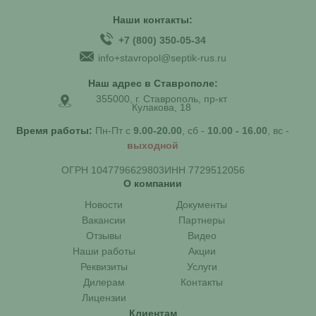
Наши контакты:
+7 (800) 350-05-34
info+stavropol@septik-rus.ru
Наш адрес в Ставрополе:
355000, г. Ставрополь, пр-кт
Кулакова, 18
Время работы:
Пн-Пт с
9.00-20.00
, сб -
10.00 - 16.00
, вс -
выходной
ОГРН 1047796629803
ИНН 7729512056
О компании
Новости
Документы
Вакансии
Партнеры
Отзывы
Видео
Наши работы
Акции
Реквизиты
Услуги
Дилерам
Контакты
Лицензии
Клиентам