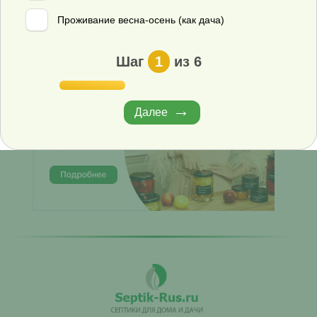
ЗАКАЗАТЬ ЗВОНОК
Проживание весна-осень (как дача)
Шаг
1
из 6
Далее