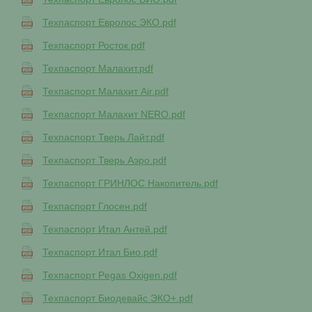
Техпаспорт Евролос ЭКО.pdf
Техпаспорт Росток.pdf
Техпаспорт Малахит.pdf
Техпаспорт Малахит Air.pdf
Техпаспорт Малахит NERO.pdf
Техпаспорт Тверь Лайт.pdf
Техпаспорт Тверь Аэро.pdf
Техпаспорт ГРИНЛОС Накопитель.pdf
Техпаспорт Глосен.pdf
Техпаспорт Итал Антей.pdf
Техпаспорт Итал Био.pdf
Техпаспорт Pegas Oxigen.pdf
Техпаспорт Биодевайс ЭКО+.pdf