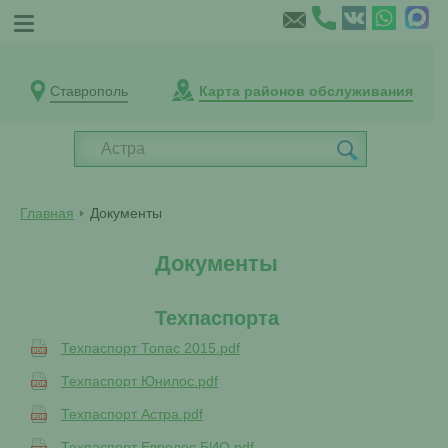
Ставрополь
Карта районов обслуживания
Главная
Документы
Документы
Техпаспорта
Техпаспорт Топас 2015.pdf
Техпаспорт Юнилос.pdf
Техпаспорт Астра.pdf
Техпаспорт Евролос БИО.pdf