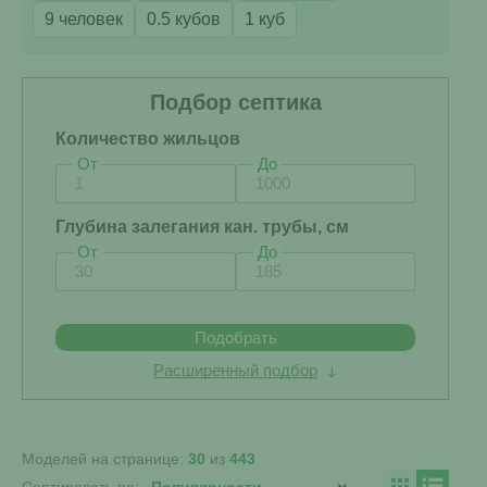
9 человек
0.5 кубов
1 куб
Подбор септика
Количество жильцов
От
До
Глубина залегания кан. трубы, см
От
До
Подобрать
Расширенный подбор
Моделей на странице:
30
из
443