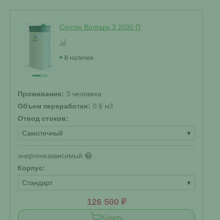
Септик Волгарь 3 2030 П
В наличии
Проживание:
3 человека
Объем переработки:
0.6 м
3
Отвод стоков:
Самотечный
▾
энергонезависимый
?
Корпус:
Стандарт
▾
126 500 ₽
Купить