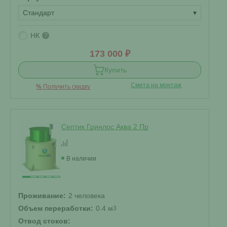
Стандарт
▾
НК
?
173 000 ₽
Купить
Смета на монтаж
%
Получить скидку
Септик Гринлос Аква 2 Пр
В наличии
Проживание:
2 человека
Объем переработки:
0.4 м
3
Отвод стоков: