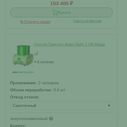
153 400 ₽
Купить
Смета на монтаж
%
Получить скидку
Септик Гринлос Аэро Лайт 2 НК Миди
В наличии
Проживание:
2 человека
Объем переработки:
0.6 м
3
Отвод стоков:
Самотечный
▾
энергонезависимый
?
Корпус: