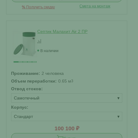
Смета на монтаж
%
Получить скидку
Септик Малахит Air 2 ПР
В наличии
Проживание:
2 человека
Объем переработки:
0.65 м
3
Отвод стоков:
Самотечный
▾
Корпус:
Стандарт
▾
100 100 ₽