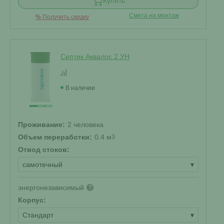
Купить
Смета на монтаж
%
Получить скидку
Септик Аквалос 2 УН
В наличии
Проживание:
2 человека
Объем переработки:
0.4 м
3
Отвод стоков:
самотечный
▾
энергонезависимый
?
Корпус:
Стандарт
▾