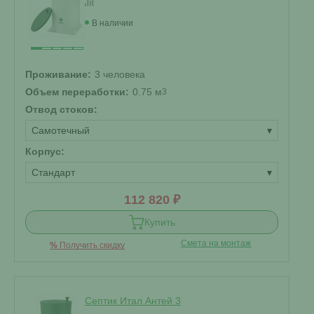
В наличии
Проживание:
3 человека
Объем переработки:
0.75 м
3
Отвод стоков:
Самотечный
▾
Корпус:
Стандарт
▾
112 820 ₽
Купить
Смета на монтаж
%
Получить скидку
Септик Итал Антей 3