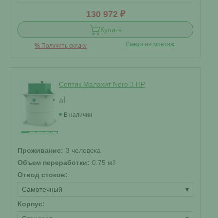
130 972 ₽
Купить
Смета на монтаж
%
Получить скидку
Септик Малахит Nero 3 ПР
В наличии
Проживание:
3 человека
Объем переработки:
0.75 м
3
Отвод стоков:
Самотечный
▾
Корпус: