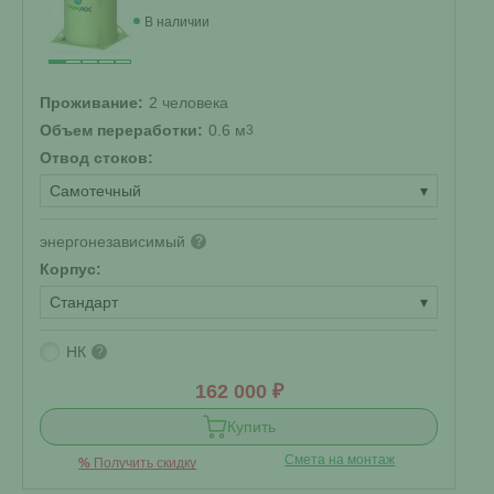
В наличии
Проживание:
2 человека
Объем переработки:
0.6 м
3
Отвод стоков:
Самотечный
▾
энергонезависимый
?
Корпус:
Стандарт
▾
НК
?
162 000 ₽
Купить
Смета на монтаж
%
Получить скидку