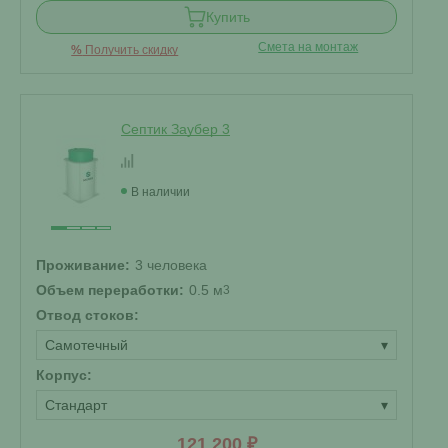
Купить
Смета на монтаж
%
Получить скидку
Септик Заубер 3
В наличии
Проживание:
3 человека
Объем переработки:
0.5 м
3
Отвод стоков:
Самотечный
▾
Корпус:
Стандарт
▾
121 200 ₽