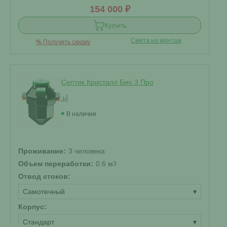
154 000 ₽
Купить
Смета на монтаж
%
Получить скидку
Септик Кристалл Био 3 Про
В наличии
Проживание:
3 человека
Объем переработки:
0.6 м
3
Отвод стоков:
Самотечный
▾
Корпус:
Стандарт
▾