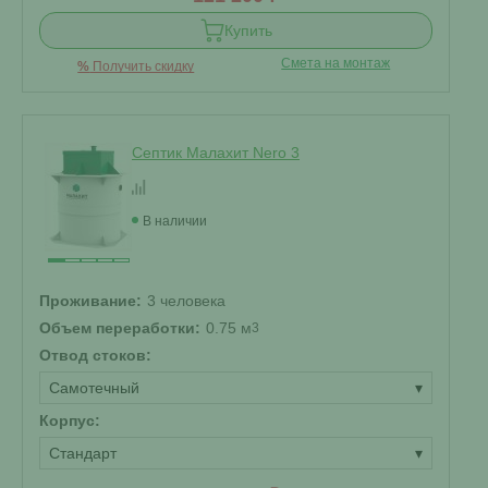
Купить
Смета на монтаж
%
Получить скидку
Септик Малахит Nero 3
В наличии
Проживание:
3 человека
Объем переработки:
0.75 м
3
Отвод стоков:
Самотечный
▾
Корпус:
Стандарт
▾