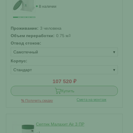
В наличии
Проживание:
3 человека
Объем переработки:
0.75 м
3
Отвод стоков:
Самотечный
▾
Корпус:
Стандарт
▾
107 520 ₽
Купить
Смета на монтаж
%
Получить скидку
Септик Малахит Air 3 ПР