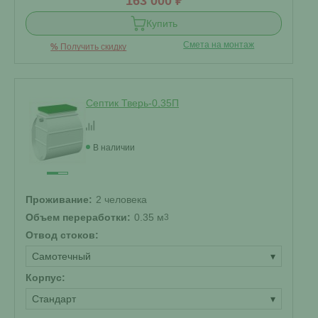
163 000 ₽
Купить
Смета на монтаж
%
Получить скидку
Септик Тверь-0,35П
В наличии
Проживание:
2 человека
Объем переработки:
0.35 м
3
Отвод стоков:
Самотечный
▾
Корпус:
Стандарт
▾