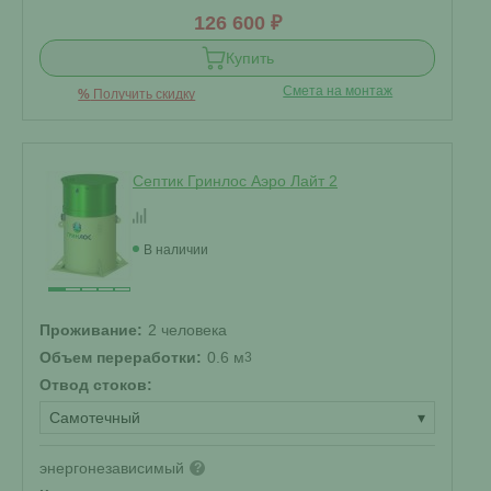
126 600 ₽
Купить
Смета на монтаж
%
Получить скидку
Септик Гринлос Аэро Лайт 2
В наличии
Проживание:
2 человека
Объем переработки:
0.6 м
3
Отвод стоков:
Самотечный
▾
энергонезависимый
?