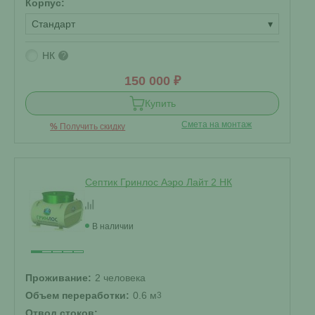
Корпус:
Стандарт
▾
НК
?
150 000 ₽
Купить
Смета на монтаж
%
Получить скидку
Септик Гринлос Аэро Лайт 2 НК
В наличии
Проживание:
2 человека
Объем переработки:
0.6 м
3
Отвод стоков: