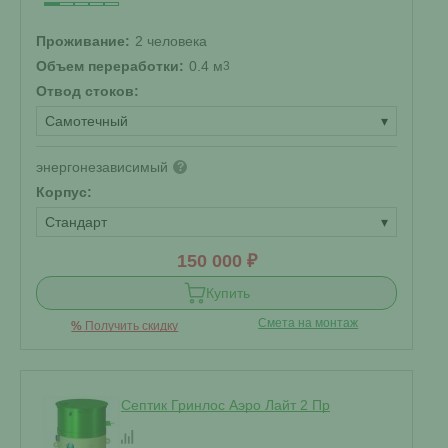
Проживание:
2 человека
Объем переработки:
0.4 м
3
Отвод стоков:
Самотечный
▾
энергонезависимый
?
Корпус:
Стандарт
▾
150 000 ₽
Купить
Смета на монтаж
%
Получить скидку
Септик Гринлос Аэро Лайт 2 Пр