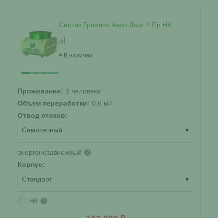
Септик Гринлос Аэро Лайт 2 Пр НК
В наличии
Проживание:
2 человека
Объем переработки:
0.6 м
3
Отвод стоков:
Самотечный
▾
энергонезависимый
?
Корпус:
Стандарт
▾
НК
?