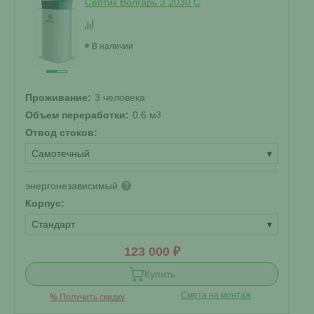
Септик Волгарь 3 2030 С
В наличии
Проживание:
3 человека
Объем переработки:
0.6 м
3
Отвод стоков:
Самотечный
▾
энергонезависимый
?
Корпус:
Стандарт
▾
123 000 ₽
Купить
Смета на монтаж
%
Получить скидку