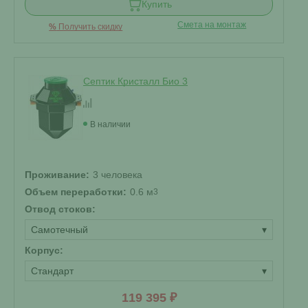
Купить
Смета на монтаж
%
Получить скидку
Септик Кристалл Био 3
В наличии
Проживание:
3 человека
Объем переработки:
0.6 м
3
Отвод стоков:
Самотечный
▾
Корпус:
Стандарт
▾
119 395 ₽