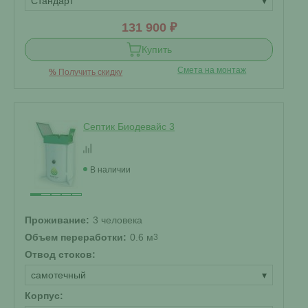
Стандарт
▾
131 900 ₽
Купить
Смета на монтаж
%
Получить скидку
Септик Биодевайс 3
В наличии
Проживание:
3 человека
Объем переработки:
0.6 м
3
Отвод стоков:
самотечный
▾
Корпус: