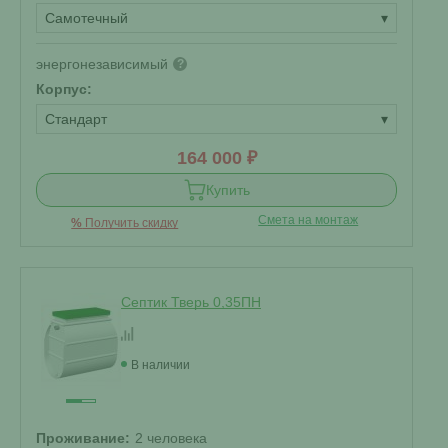
Самотечный
▾
энергонезависимый
?
Корпус:
Стандарт
▾
164 000 ₽
Купить
Смета на монтаж
%
Получить скидку
Септик Тверь 0,35ПН
В наличии
Проживание:
2 человека