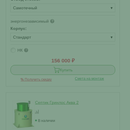
Самотечный
▾
энергонезависимый
?
Корпус:
Стандарт
▾
НК
?
156 000 ₽
Купить
Смета на монтаж
%
Получить скидку
Септик Гринлос Аква 2
В наличии