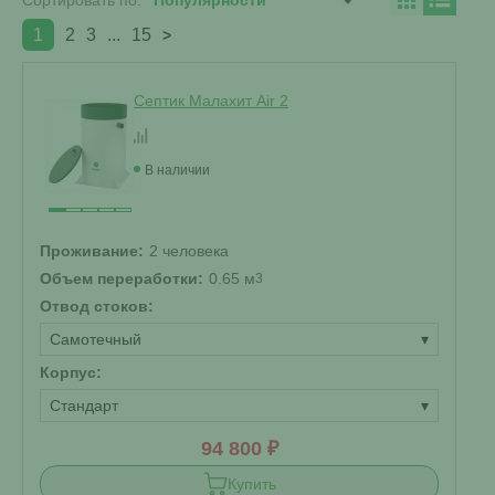
Сортировать по:
1
2
3
...
15
>
Септик Малахит Air 2
В наличии
Проживание:
2 человека
Объем переработки:
0.65 м
3
Отвод стоков:
Самотечный
▾
Корпус:
Стандарт
▾
94 800 ₽
Купить