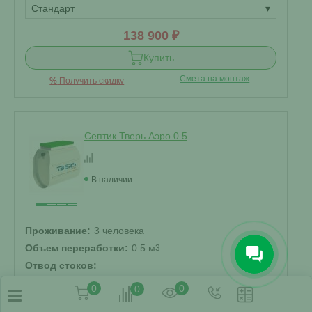
Стандарт
▾
138 900 ₽
Купить
Смета на монтаж
%
Получить скидку
Септик Тверь Аэро 0.5
В наличии
Проживание:
3 человека
Объем переработки:
0.5 м
3
Отвод стоков:
Самотечный
▾
0
0
0
Корпус: