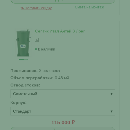
Смета на монтаж
%
Получить скидку
Септик Итал Антей 3 Лонг
В наличии
Проживание:
3 человека
Объем переработки:
0.48 м
3
Отвод стоков:
Самотечный
▾
Корпус:
Стандарт
▾
115 000 ₽