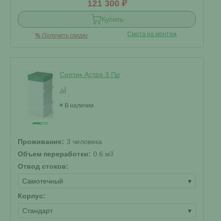
121 300 ₽
Купить
Смета на монтаж
%
Получить скидку
Септик Астра 3 Пр
В наличии
Проживание:
3 человека
Объем переработки:
0.6 м
3
Отвод стоков:
Самотечный
▾
Корпус:
Стандарт
▾