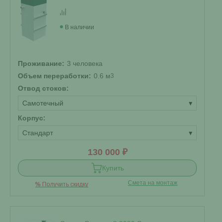
В наличии
Проживание:
3 человека
Объем переработки:
0.6 м
3
Отвод стоков:
Самотечный
▾
Корпус:
Стандарт
▾
130 000 ₽
Купить
Смета на монтаж
%
Получить скидку