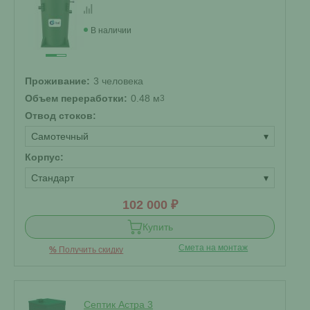
В наличии
Проживание:
3 человека
Объем переработки:
0.48 м
3
Отвод стоков:
Самотечный
▾
Корпус:
Стандарт
▾
102 000 ₽
Купить
Смета на монтаж
%
Получить скидку
Септик Астра 3