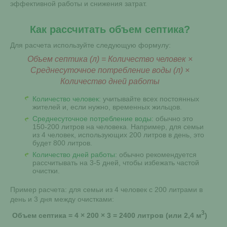
эффективной работы и снижения затрат.
Как рассчитать объем септика?
Для расчета используйте следующую формулу:
Объем септика (л) = Количество человек ×
Среднесуточное потребление воды (л) ×
Количество дней работы
Количество человек:
учитывайте всех постоянных
жителей и, если нужно, временных жильцов.
Среднесуточное потребление воды:
обычно это
150-200 литров на человека. Например, для семьи
из 4 человек, использующих 200 литров в день, это
будет 800 литров.
Количество дней работы:
обычно рекомендуется
рассчитывать на 3-5 дней, чтобы избежать частой
очистки.
Пример расчета: для семьи из 4 человек с 200 литрами в
день и 3 дня между очистками:
3
Объем септика = 4 × 200 × 3 = 2400 литров (или 2,4 м
)