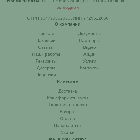
Время работы:
Пн-Пт с
9.00-20.00
, сб -
10.00 - 16.00
, вс -
выходной
ОГРН 1047796629803
ИНН 7729512056
О компании
Новости
Документы
Вакансии
Партнеры
Отзывы
Видео
Наши работы
Акции
Реквизиты
Услуги
Дилерам
Контакты
Лицензии
Клиентам
Доставка
Как оформить заказ
Гарантия на товар
Возврат
Оплата
Вопрос-ответ
Статьи
Мы в соц. сетях: