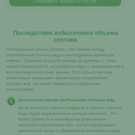
Оформить заявку на септик
Последствия избыточного объема
септика
Оптимальный объем септика – это баланс между
потреблением сточных вод и необходимым временем
очистки. Слишком большой размер не критичен с точки
зрения безопасности, но неэффективен с экономической и
эксплуатационной точки зрения. Если объем септика
значительно превышает фактическое потребление
сточных вод, это может привести к следующим
последствиям:
Длительное время пребывания сточных вод
Из-за большого объема жидкости в септике сточные
воды будут задерживаться дольше обычного. Это
может привести к чрезмерному разложению
органики и накоплению ила, что иногда вызывает
неприятный запах и образование излишков осадка.