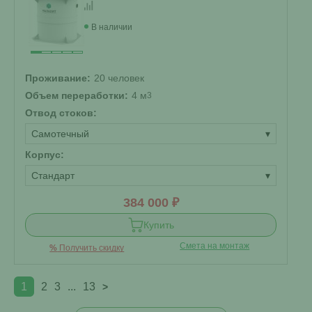
В наличии
Проживание:
20 человек
Объем переработки:
4 м
3
Отвод стоков:
Самотечный
▾
Корпус:
Стандарт
▾
384 000 ₽
Купить
Смета на монтаж
%
Получить скидку
1
2
3
...
13
>