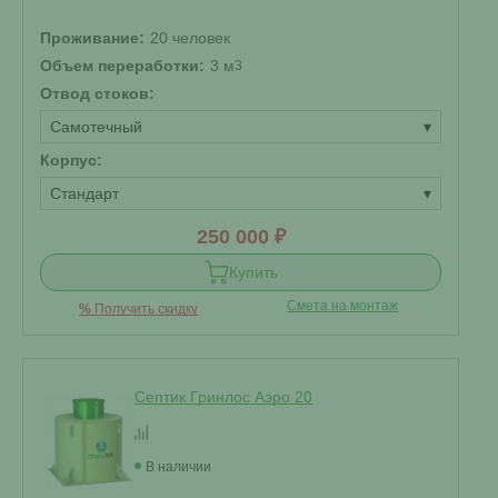
Проживание:
20 человек
Объем переработки:
3 м
3
Отвод стоков:
Самотечный
▾
Корпус:
Стандарт
▾
250 000 ₽
Купить
Смета на монтаж
%
Получить скидку
Септик Гринлос Аэро 20
В наличии