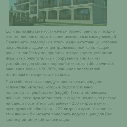
Если вы развиваете гостиничный бизнес, рано или поздно
встанет вопрос о подключении инженерных коммуникаций.
Пансионаты, загородные отели и мини-гостиницы, которые
расположены вдали от централизованной канализации,
решают проблему переработки отходов путем установки
локальных очистительных сооружений. Септик как
устройство для сбора и переработки стоков обеспечивает
очищение воды на 90-98%, защищая посетителей
гостиницы от неприятных запахов.
При выборе септика следует опираться на среднее
количество жителей, которые будут постоянно
пользоваться удобствами (водой). По статистическим
данным, если душ установлен в каждом номере, то расход
на одного посетителя составляет - 230 литров в сутки,
если душевые общие, то - 120 литров в сутки. Исходя из
этих данных Вы можете подобрать подходящую для Вас
систему автономной канализации.