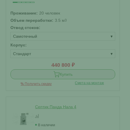
Проживание:
20 человек
Объем переработки:
3.5 м
3
Отвод стоков:
Самотечный
▾
Корпус:
Стандарт
▾
440 800 ₽
Купить
Смета на монтаж
%
Получить скидку
Септик Панда Нала 4
В наличии