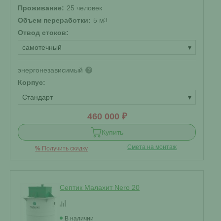
Проживание:
25 человек
Объем переработки:
5 м
3
Отвод стоков:
самотечный
▾
энергонезависимый
?
Корпус:
Стандарт
▾
460 000 ₽
Купить
Смета на монтаж
%
Получить скидку
Септик Малахит Nero 20
В наличии