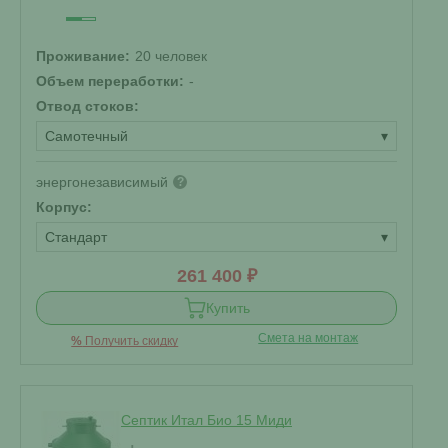
Проживание:
20 человек
Объем переработки:
-
Отвод стоков:
Самотечный
▾
энергонезависимый
?
Корпус:
Стандарт
▾
261 400 ₽
Купить
Смета на монтаж
%
Получить скидку
Септик Итал Био 15 Миди