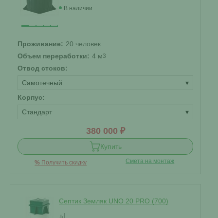
В наличии
Проживание:
20 человек
Объем переработки:
4 м
3
Отвод стоков:
Самотечный
▾
Корпус:
Стандарт
▾
380 000 ₽
Купить
Смета на монтаж
%
Получить скидку
Септик Земляк UNO 20 PRO (700)