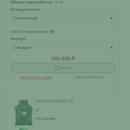
Объем переработки:
4 м
3
Отвод стоков:
Самотечный
▾
энергонезависимый
?
Корпус:
Стандарт
▾
250 000 ₽
Купить
Смета на монтаж
%
Получить скидку
Септик Итал Био 15
В наличии