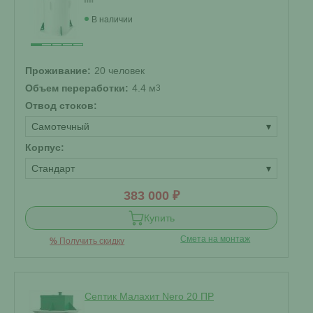
В наличии
Проживание:
20 человек
Объем переработки:
4.4 м
3
Отвод стоков:
Самотечный
▾
Корпус:
Стандарт
▾
383 000 ₽
Купить
Смета на монтаж
%
Получить скидку
Септик Малахит Nero 20 ПР