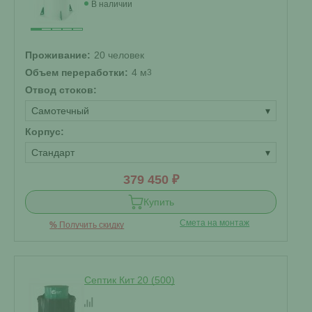
В наличии
Проживание:
20 человек
Объем переработки:
4 м
3
Отвод стоков:
Самотечный
▾
Корпус:
Стандарт
▾
379 450 ₽
Купить
Смета на монтаж
%
Получить скидку
Септик Кит 20 (500)