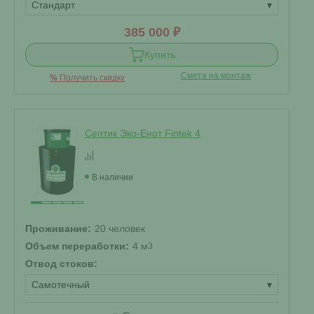
Стандарт
▾
385 000 ₽
Купить
Смета на монтаж
%
Получить скидку
Септик Эко-Енот Fintek 4
В наличии
Проживание:
20 человек
Объем переработки:
4 м
3
Отвод стоков:
Самотечный
▾