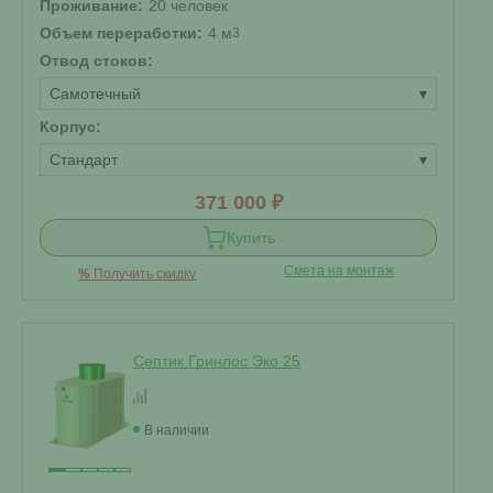
Проживание:
20 человек
Объем переработки:
4 м
3
Отвод стоков:
Самотечный
▾
Корпус:
Стандарт
▾
371 000 ₽
Купить
Смета на монтаж
%
Получить скидку
Септик Гринлос Эко 25
В наличии