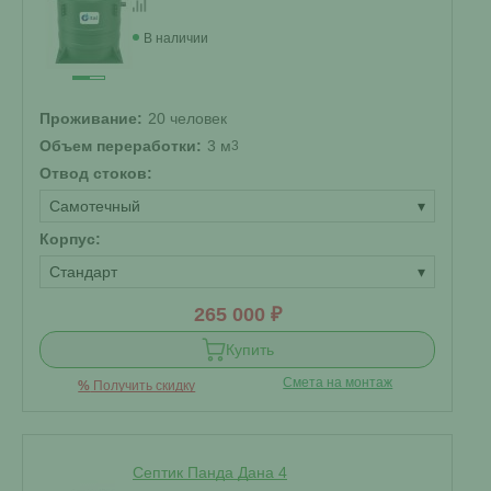
В наличии
Проживание:
20 человек
Объем переработки:
3 м
3
Отвод стоков:
Самотечный
▾
Корпус:
Стандарт
▾
265 000 ₽
Купить
Смета на монтаж
%
Получить скидку
Септик Панда Дана 4