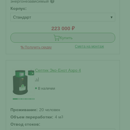
энергонезависимый
?
Корпус:
Стандарт
▾
223 000 ₽
Купить
Смета на монтаж
%
Получить скидку
Септик Эко-Енот Аэро 4
В наличии
Проживание:
20 человек
Объем переработки:
4 м
3
Отвод стоков: