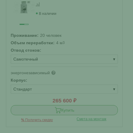
В наличии
Проживание:
20 человек
Объем переработки:
4 м
3
Отвод стоков:
Самотечный
▾
энергонезависимый
?
Корпус:
Стандарт
▾
265 600 ₽
Купить
Смета на монтаж
%
Получить скидку