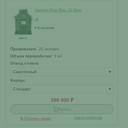
Септик Итал Био 15 Лонг
В наличии
Проживание:
20 человек
Объем переработки:
3 м
3
Отвод стоков:
Самотечный
▾
Корпус:
Стандарт
▾
268 000 ₽
Купить
Смета на монтаж
%
Получить скидку