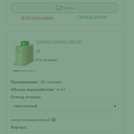
Купить
Смета на монтаж
%
Получить скидку
Септик Гринлос Эко 20
В наличии
Проживание:
20 человек
Объем переработки:
4 м
3
Отвод стоков:
самотечный
▾
энергонезависимый
?
Корпус: