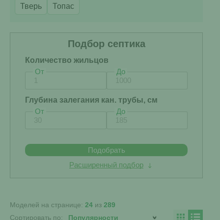
Тверь
Топас
Подбор септика
Количество жильцов
От
До
Глубина залегания кан. трубы, см
От
До
Подобрать
Расширенный подбор
Моделей на странице:
24
из
289
Сортировать по: