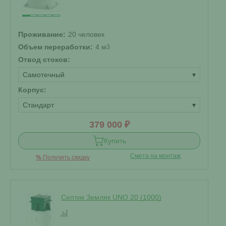
Проживание:
20 человек
Объем переработки:
4 м
3
Отвод стоков:
Самотечный
▾
Корпус:
Стандарт
▾
379 000 ₽
Купить
Смета на монтаж
%
Получить скидку
Септик Земляк UNO 20 (1000)