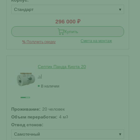
Корпус:
Стандарт
▾
296 000 ₽
Купить
Смета на монтаж
%
Получить скидку
Септик Панда Киота 20
В наличии
Проживание:
20 человек
Объем переработки:
4 м
3
Отвод стоков:
Самотечный
▾