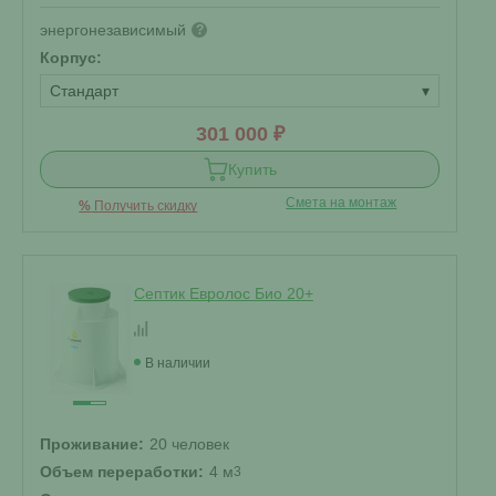
энергонезависимый
?
Корпус:
Стандарт
▾
301 000 ₽
Купить
Смета на монтаж
%
Получить скидку
Септик Евролос Био 20+
В наличии
Проживание:
20 человек
Объем переработки:
4 м
3