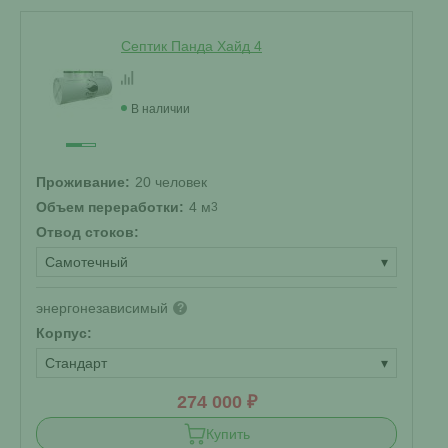
Септик Панда Хайд 4
В наличии
Проживание:
20 человек
Объем переработки:
4 м
3
Отвод стоков:
Самотечный
▾
энергонезависимый
?
Корпус:
Стандарт
▾
274 000 ₽
Купить