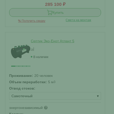
285 100 ₽
Купить
Смета на монтаж
%
Получить скидку
Септик Эко-Енот Атлант 5
В наличии
Проживание:
20 человек
Объем переработки:
5 м
3
Отвод стоков:
Самотечный
▾
энергонезависимый
?