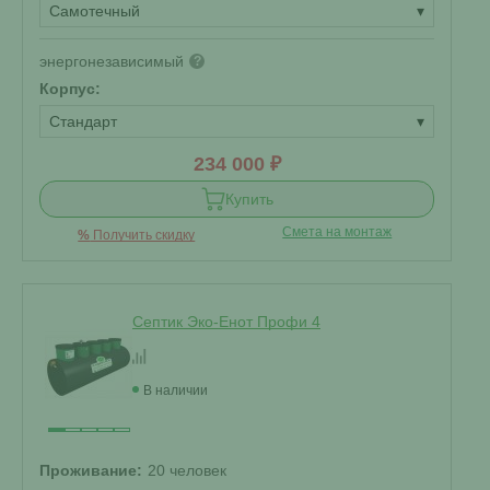
Самотечный
▾
энергонезависимый
?
Корпус:
Стандарт
▾
234 000 ₽
Купить
Смета на монтаж
%
Получить скидку
Септик Эко-Енот Профи 4
В наличии
Проживание:
20 человек