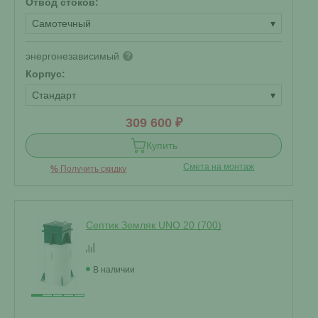
Отвод стоков:
Самотечный
▾
энергонезависимый
?
Корпус:
Стандарт
▾
309 600 ₽
Купить
Смета на монтаж
%
Получить скидку
Септик Земляк UNO 20 (700)
В наличии