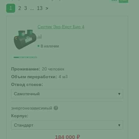
1
2
3
...
13
>
Септик Эко-Енот Био 4
В наличии
Проживание:
20 человек
Объем переработки:
4 м
3
Отвод стоков:
Самотечный
▾
энергонезависимый
?
Корпус:
Стандарт
▾
184 000 ₽