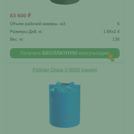
83 600 ₽
Объем рабочей камеры, м3:
6
Размеры ДxВ, м:
1.84x2.4
Вес, кг:
136
Получить
БЕСПЛАТНУЮ
консультацию
Polimer Group V 6000 (синяя)