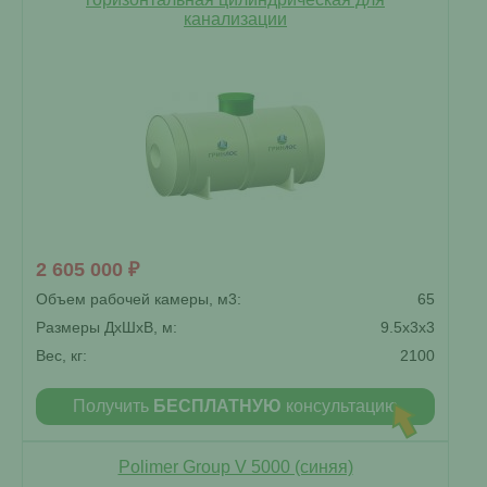
канализации
2 605 000 ₽
Объем рабочей камеры, м3:
65
Размеры ДxШxВ, м:
9.5x3x3
Вес, кг:
2100
Получить
БЕСПЛАТНУЮ
консультацию
Polimer Group V 5000 (синяя)