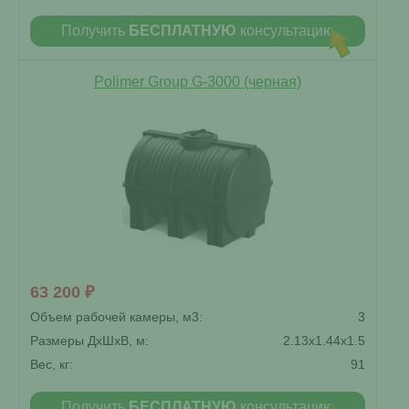
Получить
БЕСПЛАТНУЮ
консультацию
Polimer Group G-3000 (черная)
63 200 ₽
Объем рабочей камеры, м3:
3
Размеры ДxШxВ, м:
2.13x1.44x1.5
Вес, кг:
91
Получить
БЕСПЛАТНУЮ
консультацию