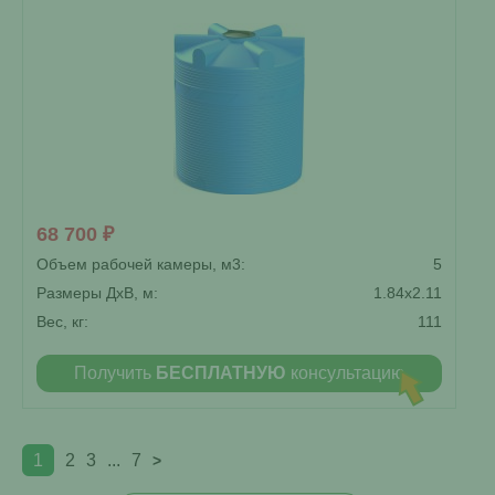
68 700 ₽
Объем рабочей камеры, м3:
5
Размеры ДxВ, м:
1.84x2.11
Вес, кг:
111
Получить
БЕСПЛАТНУЮ
консультацию
1
2
3
...
7
>