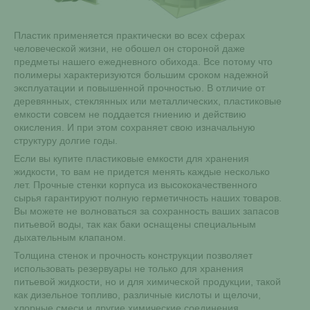
Пластик применяется практически во всех сферах
человеческой жизни, не обошел он стороной даже
предметы нашего ежедневного обихода. Все потому что
полимеры характеризуются большим сроком надежной
эксплуатации и повышенной прочностью. В отличие от
деревянных, стеклянных или металлических, пластиковые
емкости совсем не поддается гниению и действию
окисления. И при этом сохраняет свою изначальную
структуру долгие годы.
Если вы купите пластиковые емкости для хранения
жидкости, то вам не придется менять каждые несколько
лет. Прочные стенки корпуса из высококачественного
сырья гарантируют полную герметичность наших товаров.
Вы можете не волноваться за сохранность ваших запасов
питьевой воды, так как баки оснащены специальным
дыхательным клапаном.
Толщина стенок и прочность конструкции позволяет
использовать резервуары не только для хранения
питьевой жидкости, но и для химической продукции, такой
как дизельное топливо, различные кислоты и щелочи,
хлорные смеси и другие химические соединения.