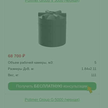
Polimer Group V 5000 (черная)
68 700 ₽
Объем рабочей камеры, м3:
5
Размеры ДxВ, м:
1.84x2.11
Вес, кг:
111
Получить
БЕСПЛАТНУЮ
консультацию
Polimer Group G-5000 (черная)