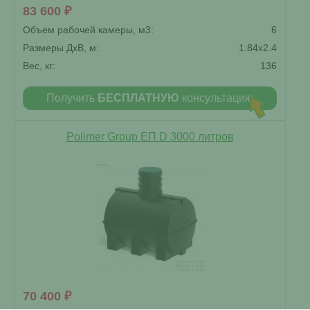
83 600 ₽
Объем рабочей камеры, м3:
6
Размеры ДxВ, м:
1.84x2.4
Вес, кг:
136
Получить
БЕСПЛАТНУЮ
консультацию
Polimer Group ЕП D 3000 литров
70 400 ₽