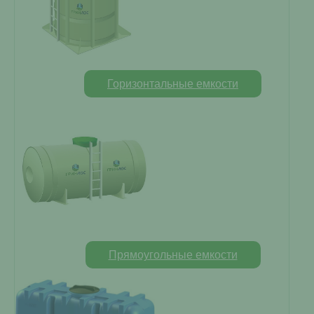
Горизонтальные емкости
Прямоугольные емкости