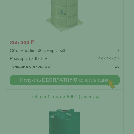
355 000 ₽
Объем рабочей камеры, м3:
8
Размеры ДxШxВ, м:
2.4x2.4x2.4
Толщина стенок, мм:
10
Получить
БЕСПЛАТНУЮ
консультацию
Polimer Group V 6000 (зеленая)