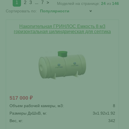
1
2
3
...
7
>
Моделей на странице:
24
из
146
Сортировать по:
Накопительная ГРИНЛОС Емкость 8 м3
горизонтальная цилиндрическая для септика
517 000 ₽
Объем рабочей камеры, м3:
8
Размеры ДxШxВ, м:
3x1.92x1.92
Вес, кг:
342