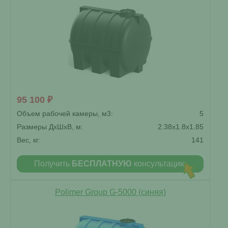
95 100 ₽
Объем рабочей камеры, м3:
5
Размеры ДxШxВ, м:
2.38x1.8x1.85
Вес, кг:
141
Получить
БЕСПЛАТНУЮ
консультацию
Polimer Group G-5000 (синяя)