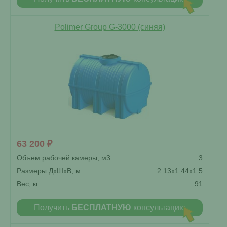
Polimer Group G-3000 (синяя)
63 200 ₽
Объем рабочей камеры, м3:
3
Размеры ДxШxВ, м:
2.13x1.44x1.5
Вес, кг:
91
Получить
БЕСПЛАТНУЮ
консультацию