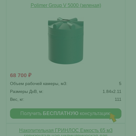
Polimer Group V 5000 (зеленая)
68 700 ₽
Объем рабочей камеры, м3:
5
Размеры ДxВ, м:
1.84x2.11
Вес, кг:
111
Получить
БЕСПЛАТНУЮ
консультацию
Накопительная ГРИНЛОС Емкость 65 м3
горизонтальная цилиндрическая для