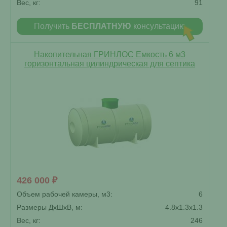
Вес, кг:
91
Получить
БЕСПЛАТНУЮ
консультацию
Накопительная ГРИНЛОС Емкость 6 м3
горизонтальная цилиндрическая для септика
426 000 ₽
Объем рабочей камеры, м3:
6
Размеры ДxШxВ, м:
4.8x1.3x1.3
Вес, кг:
246