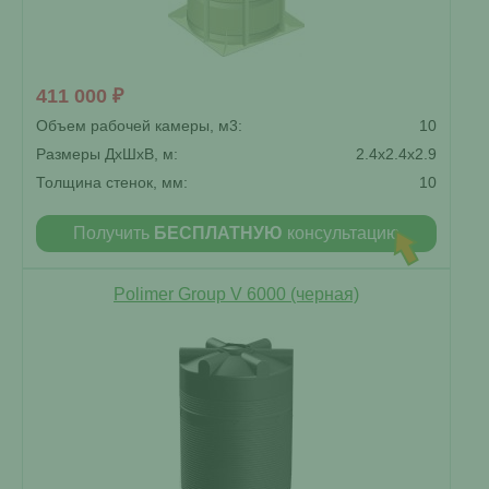
411 000 ₽
Объем рабочей камеры, м3:
10
Размеры ДxШxВ, м:
2.4x2.4x2.9
Толщина стенок, мм:
10
Получить
БЕСПЛАТНУЮ
консультацию
Polimer Group V 6000 (черная)