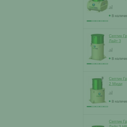
В наличи
Септик Г
Лайт 3
В наличи
Септик Г
2 Миди
В наличи
Септик Г
Лайт 3 Н