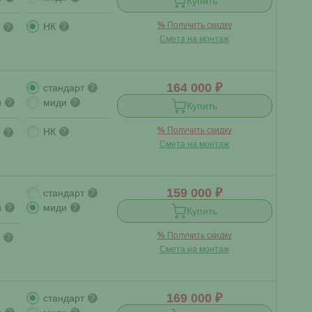
Купить
%
Получить скидку
НК
?
?
Смета на монтаж
164 000 ₽
стандарт
?
й
миди
?
?
Купить
%
Получить скидку
НК
?
?
Смета на монтаж
159 000 ₽
стандарт
?
й
миди
?
?
Купить
%
Получить скидку
?
Смета на монтаж
169 000 ₽
стандарт
?