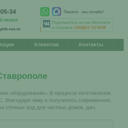
-05-34
Пишите - мы онлайн!
й звонок
Подпишитесь на нас Вконтакте
и получите
СКИДКУ 10 000₽
ptik-rus.ru
Акции
Клиентам
Контакты
Ставрополе
ое оборудование». В процессе изготовления
, благодаря чему и получилось современное,
и сточных вод для частных домов, дач,