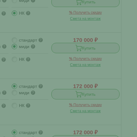
й
миди
?
?
Купить
%
Получить скидку
НК
?
?
Смета на монтаж
170 000 ₽
стандарт
?
й
миди
?
?
Купить
%
Получить скидку
НК
?
?
Смета на монтаж
172 000 ₽
стандарт
?
й
миди
?
?
Купить
%
Получить скидку
НК
?
?
Смета на монтаж
172 000 ₽
стандарт
?