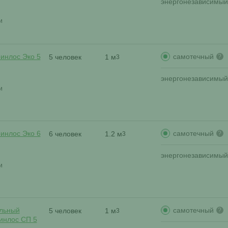
энергонезависимый
и
самотечный
ринлос Эко 5
5 человек
1 м
?
3
энергонезависимый
и
самотечный
ринлос Эко 6
6 человек
1.2 м
?
3
энергонезависимый
и
самотечный
льный
5 человек
1 м
?
3
ринлос СП 5