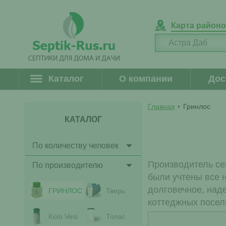
Карта район
Каталог
О компании
Дос
Главная
Гринлос
КАТАЛОГ
По количеству человек
Производитель се
По производителю
были учтены все 
долговечное, наде
ГРИНЛОС
Тверь
коттеджных поселк
Kolo Vesi
Топас