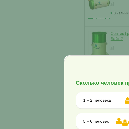
В наличи
Септик Г
Лайт 2
В наличи
Септик Г
Сколько человек п
Лайт 2 Н
1 – 2 человека
В наличи
Септик Г
5 – 6 человек