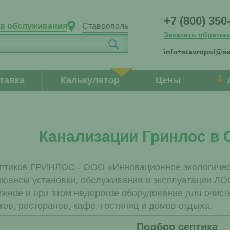
+7 (800) 350
ов обслуживания
Ставрополь
Заказать обратны
info+stavropol@se
тавка
Калькулятор
Цены
Канализации Гринлос в 
птиков ГРИНЛОС - ООО «Инновационное экологическ
нюансы установки, обслуживания и эксплуатации ЛОС
жное и при этом недорогое оборудование для очистк
ов, ресторанов, кафе, гостиниц и домов отдыха.
Подбор септика