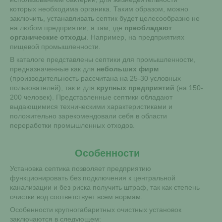
которых необходима органика. Таким образом, можно
заключить, устанавливать септик будет целесообразно не
на любом предприятии, а там, где
преобладают
органические отходы
. Например, на предприятиях
пищевой промышленности.
В каталоге представлены септики для промышленности,
предназначенные как для
небольших фирм
(производительность рассчитана на 25-30 условных
пользователей), так и для
крупных предприятий
(на 150-
200 человек). Представленные септики обладают
выдающимися техническими характеристиками и
положительно зарекомендовали себя в области
переработки промышленных отходов.
Особенности
Установка септика позволяет предприятию
функционировать без подключения к центральной
канализации и без риска получить штраф, так как степень
очистки вод соответствует всем нормам.
Особенности крупногабаритных очистных установок
заключаются в следующем: