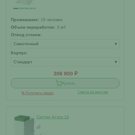
Проживание:
15 человек
Объем переработки:
3 м
3
Отвод стоков:
Самотечный
▾
Корпус:
Стандарт
▾
306 800 ₽
Купить
Смета на монтаж
%
Получить скидку
Септик Астра 15