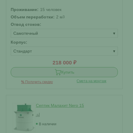
Проживание:
15 человек
Объем переработки:
2 м
3
Отвод стоков:
Самотечный
▾
Корпус:
Стандарт
▾
218 000 ₽
Купить
Смета на монтаж
%
Получить скидку
Септик Малахит Nero 15
В наличии