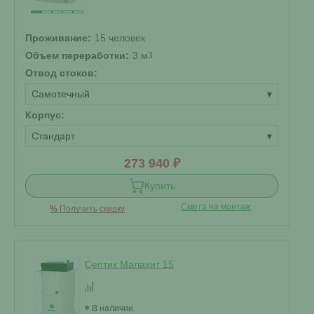
Проживание:
15 человек
Объем переработки:
3 м
3
Отвод стоков:
Самотечный
▾
Корпус:
Стандарт
▾
273 940 ₽
Купить
Смета на монтаж
%
Получить скидку
Септик Малахит 15
В наличии