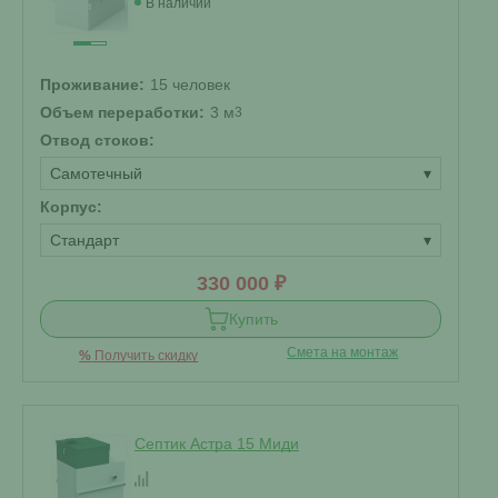
В наличии
Проживание:
15 человек
Объем переработки:
3 м
3
Отвод стоков:
Самотечный
▾
Корпус:
Стандарт
▾
330 000 ₽
Купить
Смета на монтаж
%
Получить скидку
Септик Астра 15 Миди