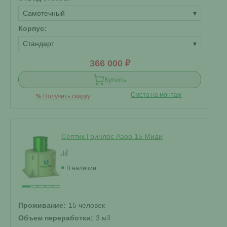
Самотечный
▾
Корпус:
Стандарт
▾
366 000 ₽
Купить
Смета на монтаж
%
Получить скидку
Септик Гринлос Аэро 15 Миди
В наличии
Проживание:
15 человек
Объем переработки:
3 м
3