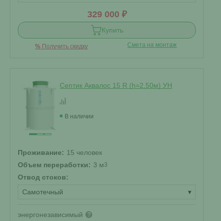
329 000 ₽
Купить
Смета на монтаж
%
Получить скидку
Септик Аквалос 15 R (h=2,50м) УН
В наличии
Проживание:
15 человек
Объем переработки:
3 м
3
Отвод стоков:
Самотечный
▾
энергонезависимый
?