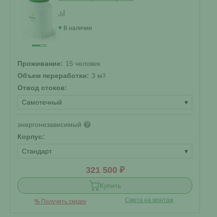
В наличии
Проживание:
15 человек
Объем переработки:
3 м
3
Отвод стоков:
Самотечный
▾
энергонезависимый
?
Корпус:
Стандарт
▾
321 500 ₽
Купить
Смета на монтаж
%
Получить скидку