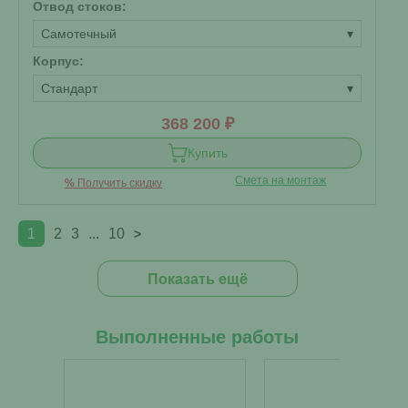
Отвод стоков:
Самотечный
▾
Корпус:
Стандарт
▾
368 200 ₽
Купить
Смета на монтаж
%
Получить скидку
1
2
3
...
10
>
Показать ещё
Выполненные работы