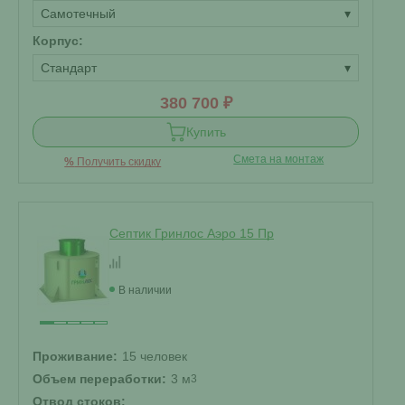
Самотечный
▾
Корпус:
Стандарт
▾
380 700 ₽
Купить
Смета на монтаж
%
Получить скидку
Септик Гринлос Аэро 15 Пр
В наличии
Проживание:
15 человек
Объем переработки:
3 м
3
Отвод стоков: