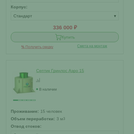
Корпус:
Стандарт
▾
336 000 ₽
Купить
Смета на монтаж
%
Получить скидку
Септик Гринлос Аэро 15
В наличии
Проживание:
15 человек
Объем переработки:
3 м
3
Отвод стоков: