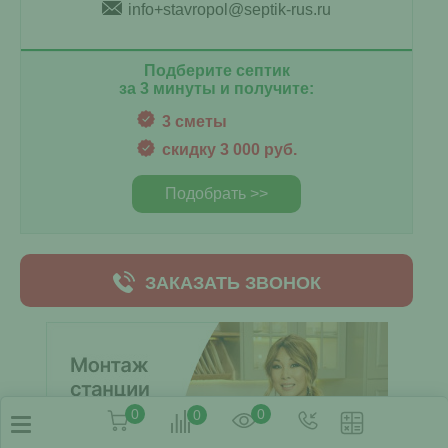
info+stavropol@septik-rus.ru
Подберите септик
за 3 минуты и получите:
3 сметы
скидку 3 000 руб.
Подобрать >>
ЗАКАЗАТЬ ЗВОНОК
0
0
0