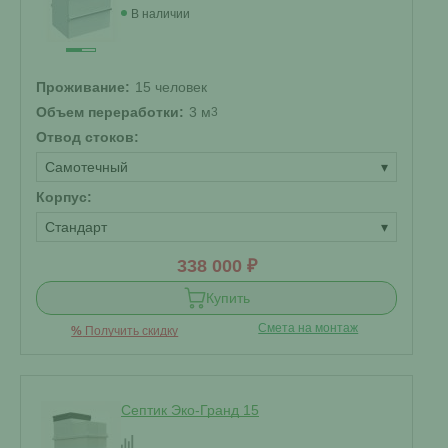
В наличии
Проживание:
15 человек
Объем переработки:
3 м
3
Отвод стоков:
Самотечный
▾
Корпус:
Стандарт
▾
338 000 ₽
Купить
Смета на монтаж
%
Получить скидку
Септик Эко-Гранд 15