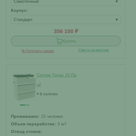
Самотечный
▾
Корпус:
Стандарт
▾
356 100 ₽
Купить
Смета на монтаж
%
Получить скидку
Септик Топас 15 Пр
В наличии
Проживание:
15 человек
Объем переработки:
3 м
3
Отвод стоков: