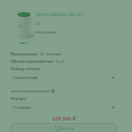
Септик Евролос Про 15+
В наличии
Проживание:
15 человек
Объем переработки:
3 м
3
Отвод стоков:
Самотечный
▾
энергонезависимый
?
Корпус:
Стандарт
▾
328 500 ₽
Купить