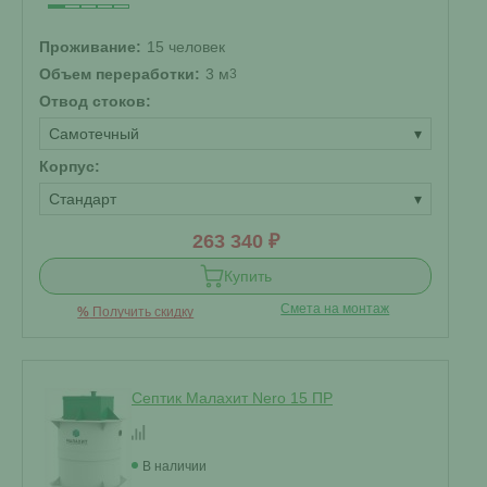
Проживание:
15 человек
Объем переработки:
3 м
3
Отвод стоков:
Самотечный
▾
Корпус:
Стандарт
▾
263 340 ₽
Купить
Смета на монтаж
%
Получить скидку
Септик Малахит Nero 15 ПР
В наличии