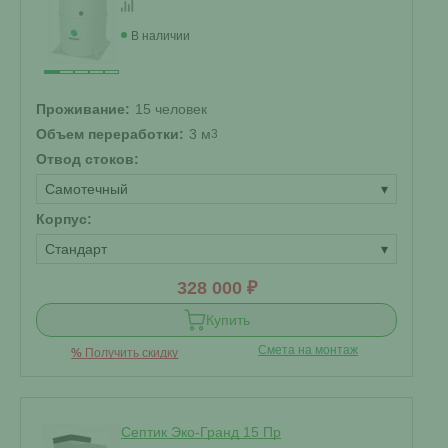
В наличии
Проживание:
15 человек
Объем переработки:
3 м
3
Отвод стоков:
Самотечный
▾
Корпус:
Стандарт
▾
328 000 ₽
Купить
Смета на монтаж
%
Получить скидку
Септик Эко-Гранд 15 Пр