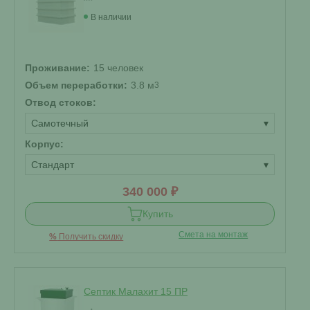
В наличии
Проживание:
15 человек
Объем переработки:
3.8 м
3
Отвод стоков:
Самотечный
▾
Корпус:
Стандарт
▾
340 000 ₽
Купить
Смета на монтаж
%
Получить скидку
Септик Малахит 15 ПР