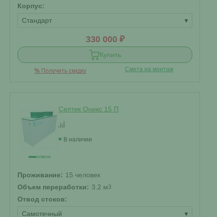
Корпус:
Стандарт
▾
330 000 ₽
Купить
Смета на монтаж
%
Получить скидку
Септик Оникс 15 П
В наличии
Проживание:
15 человек
Объем переработки:
3.2 м
3
Отвод стоков:
Самотечный
▾