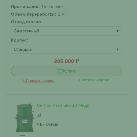
Проживание:
15 человек
Объем переработки:
2 м
3
Отвод стоков:
Самотечный
▾
Корпус:
Стандарт
▾
205 000 ₽
Купить
Смета на монтаж
%
Получить скидку
Септик Итал Био 10 Миди
В наличии