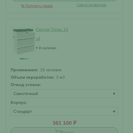
Смета на монтаж
%
Получить скидку
Септик Топас 15
В наличии
Проживание:
15 человек
Объем переработки:
3 м
3
Отвод стоков:
Самотечный
▾
Корпус:
Стандарт
▾
361 100 ₽
Купить