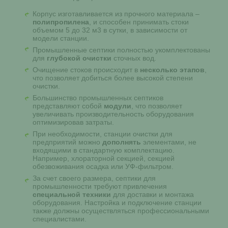
Корпус изготавливается из прочного материала –
полипропилена
, и способен принимать стоки
объемом 5 до 32 м3 в сутки, в зависимости от
модели станции.
Промышленные септики полностью укомплектованы
для
глубокой очистки
сточных вод.
Очищение стоков происходит в
несколько этапов
,
что позволяет добиться более высокой степени
очистки.
Большинство промышленных септиков
представляют собой
модули
, что позволяет
увеличивать производительность оборудования
оптимизировав затраты.
При необходимости, станции очистки для
предприятий можно
дополнять
элементами, не
входящими в стандартную комплектацию.
Например, хлораторной секцией, секцией
обезвоживания осадка или УФ-фильтром.
За счет своего размера, септики для
промышленности требуют привлечения
специальной техники
для доставки и монтажа
оборудования. Настройка и подключение станции
также должны осуществляться профессиональными
специалистами.