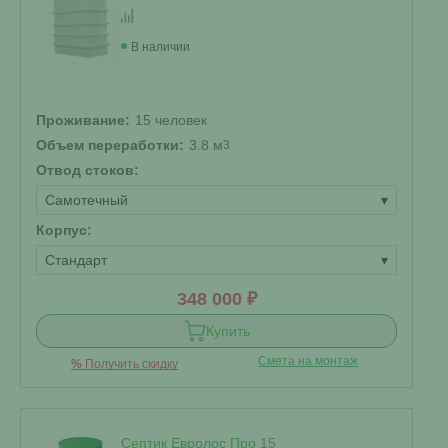
В наличии
Проживание:
15 человек
Объем переработки:
3.8 м
3
Отвод стоков:
Самотечный
▾
Корпус:
Стандарт
▾
348 000 ₽
Купить
Смета на монтаж
%
Получить скидку
Септик Евролос Про 15