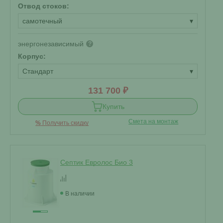
Отвод стоков:
самотечный
▾
энергонезависимый
?
Корпус:
Стандарт
▾
131 700 ₽
Купить
Смета на монтаж
%
Получить скидку
Септик Евролос Био 3
В наличии