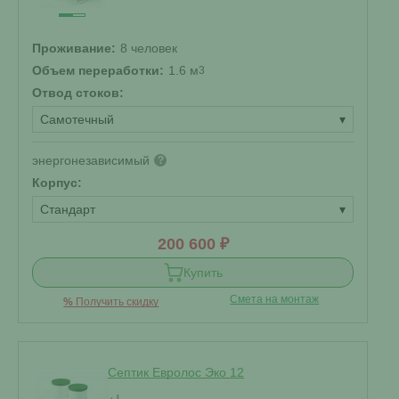
Проживание:
8 человек
Объем переработки:
1.6 м
3
Отвод стоков:
Самотечный
▾
энергонезависимый
?
Корпус:
Стандарт
▾
200 600 ₽
Купить
Смета на монтаж
%
Получить скидку
Септик Евролос Эко 12