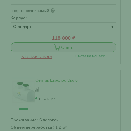
энергонезависимый
?
Корпус:
Стандарт
▾
118 800 ₽
Купить
Смета на монтаж
%
Получить скидку
Септик Евролос Эко 6
В наличии
Проживание:
6 человек
Объем переработки:
1.2 м
3