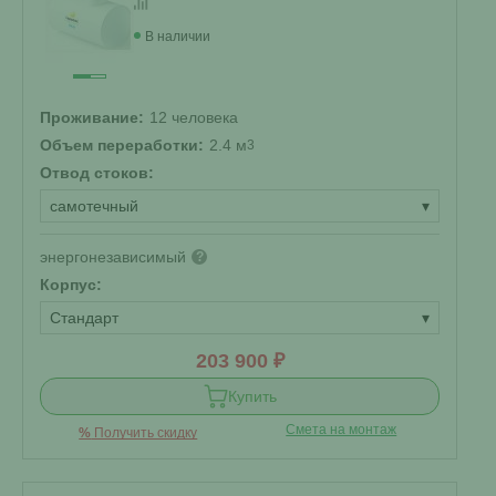
В наличии
Проживание:
12 человека
Объем переработки:
2.4 м
3
Отвод стоков:
самотечный
▾
энергонезависимый
?
Корпус:
Стандарт
▾
203 900 ₽
Купить
Смета на монтаж
%
Получить скидку