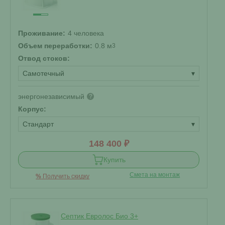
Проживание:
4 человека
Объем переработки:
0.8 м
3
Отвод стоков:
Самотечный
▾
энергонезависимый
?
Корпус:
Стандарт
▾
148 400 ₽
Купить
Смета на монтаж
%
Получить скидку
Септик Евролос Био 3+