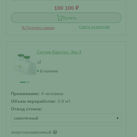
100 100 ₽
Купить
Смета на монтаж
%
Получить скидку
Септик Евролос Эко 4
В наличии
Проживание:
4 человека
Объем переработки:
0.8 м
3
Отвод стоков:
самотечный
▾
энергонезависимый
?