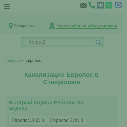
Ставрополь
Карта районов обслуживания
Главная
Евролос
Канализации Евролос в
Ставрополе
Быстрый подбор Евролос по
модели
Евролос ЭКО 3
Евролос БИО 3