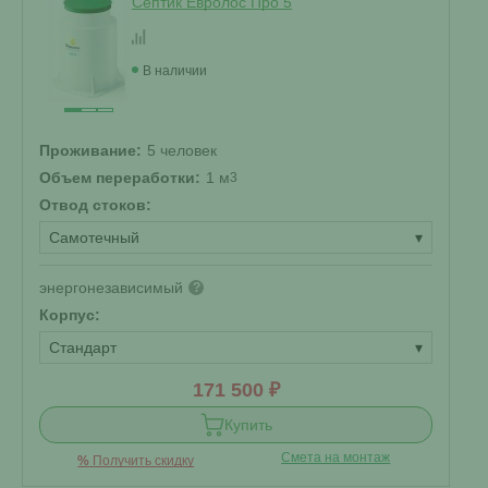
Септик Евролос Про 5
В наличии
Проживание:
5 человек
Объем переработки:
1 м
3
Отвод стоков:
Самотечный
▾
энергонезависимый
?
Корпус:
Стандарт
▾
171 500 ₽
Купить
Смета на монтаж
%
Получить скидку