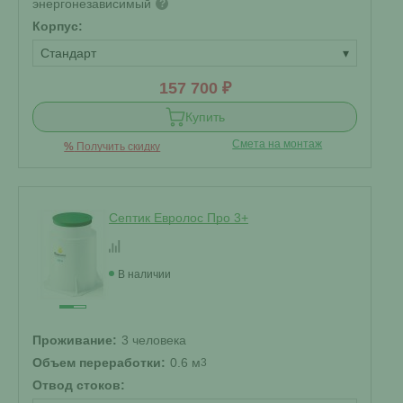
энергонезависимый
?
Корпус:
Стандарт
▾
157 700 ₽
Купить
Смета на монтаж
%
Получить скидку
Септик Евролос Про 3+
В наличии
Проживание:
3 человека
Объем переработки:
0.6 м
3
Отвод стоков: