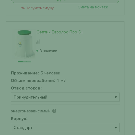
Смета на монтаж
%
Получить скидку
Септик Евролос Про 5+
В наличии
Проживание:
5 человек
Объем переработки:
1 м
3
Отвод стоков:
Принудительный
▾
энергонезависимый
?
Корпус:
Стандарт
▾