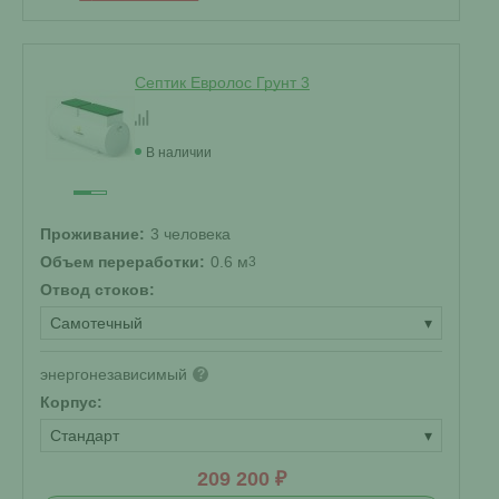
Септик Евролос Грунт 3
В наличии
Проживание:
3 человека
Объем переработки:
0.6 м
3
Отвод стоков:
Самотечный
▾
энергонезависимый
?
Корпус:
Стандарт
▾
209 200 ₽