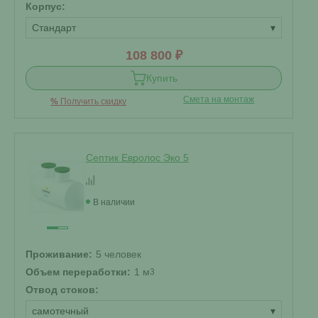
Корпус:
Стандарт
▾
108 800 ₽
Купить
Смета на монтаж
%
Получить скидку
Септик Евролос Эко 5
В наличии
Проживание:
5 человек
Объем переработки:
1 м
3
Отвод стоков:
самотечный
▾