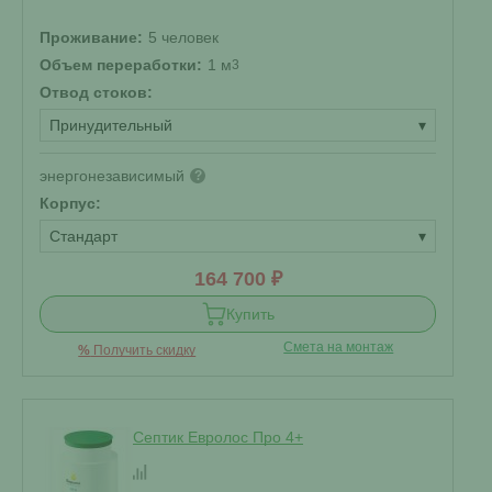
Проживание:
5 человек
Объем переработки:
1 м
3
Отвод стоков:
Принудительный
▾
энергонезависимый
?
Корпус:
Стандарт
▾
164 700 ₽
Купить
Смета на монтаж
%
Получить скидку
Септик Евролос Про 4+