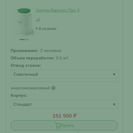
Септик Евролос Про 3
В наличии
Проживание:
3 человека
Объем переработки:
0.6 м
3
Отвод стоков:
Самотечный
▾
энергонезависимый
?
Корпус:
Стандарт
▾
151 500 ₽
Купить