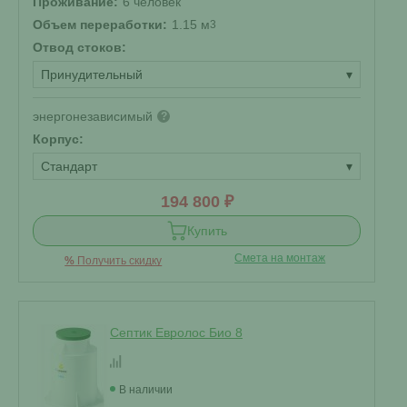
Проживание:
6 человек
Объем переработки:
1.15 м
3
Отвод стоков:
Принудительный
▾
энергонезависимый
?
Корпус:
Стандарт
▾
194 800 ₽
Купить
Смета на монтаж
%
Получить скидку
Септик Евролос Био 8
В наличии