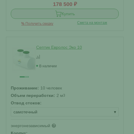
178 500 ₽
Купить
Смета на монтаж
%
Получить скидку
Септик Евролос Эко 10
В наличии
Проживание:
10 человек
Объем переработки:
2 м
3
Отвод стоков:
самотечный
▾
энергонезависимый
?
Корпус: