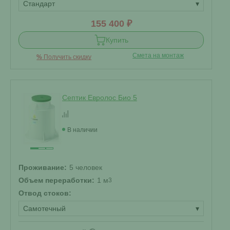
Стандарт
▾
155 400 ₽
Купить
Смета на монтаж
%
Получить скидку
Септик Евролос Био 5
В наличии
Проживание:
5 человек
Объем переработки:
1 м
3
Отвод стоков:
Самотечный
▾