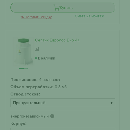
Купить
Смета на монтаж
%
Получить скидку
Септик Евролос Био 4+
В наличии
Проживание:
4 человека
Объем переработки:
0.8 м
3
Отвод стоков:
Принудительный
▾
энергонезависимый
?
Корпус: