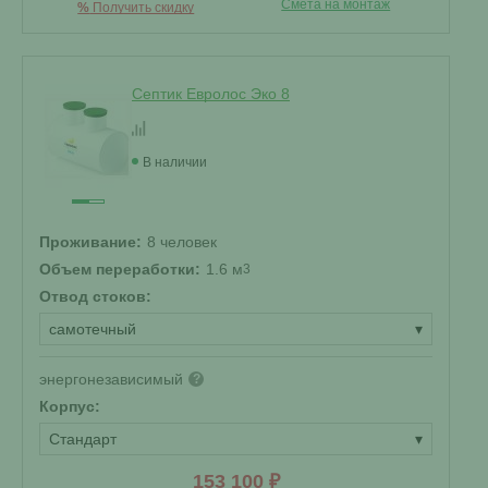
Смета на монтаж
%
Получить скидку
Септик Евролос Эко 8
В наличии
Проживание:
8 человек
Объем переработки:
1.6 м
3
Отвод стоков:
самотечный
▾
энергонезависимый
?
Корпус:
Стандарт
▾
153 100 ₽