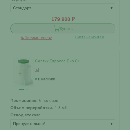
Стандарт
▾
179 900 ₽
Купить
Смета на монтаж
%
Получить скидку
Септик Евролос Био 6+
В наличии
Проживание:
6 человек
Объем переработки:
1.3 м
3
Отвод стоков:
Принудительный
▾