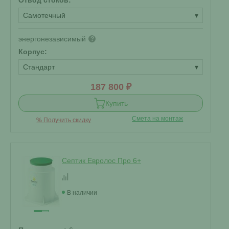
Отвод стоков:
Самотечный
▾
энергонезависимый
?
Корпус:
Стандарт
▾
187 800 ₽
Купить
Смета на монтаж
%
Получить скидку
Септик Евролос Про 6+
В наличии