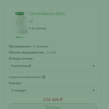
Септик Евролос Био 6
В наличии
Проживание:
6 человек
Объем переработки:
1.3 м
3
Отвод стоков:
Самотечный
▾
энергонезависимый
?
Корпус:
Стандарт
▾
174 300 ₽
Купить