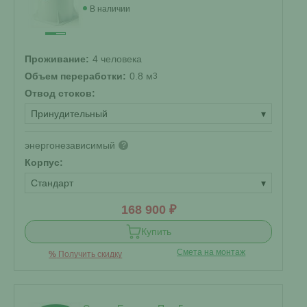
В наличии
Проживание:
4 человека
Объем переработки:
0.8 м
3
Отвод стоков:
Принудительный
▾
энергонезависимый
?
Корпус:
Стандарт
▾
168 900 ₽
Купить
Смета на монтаж
%
Получить скидку