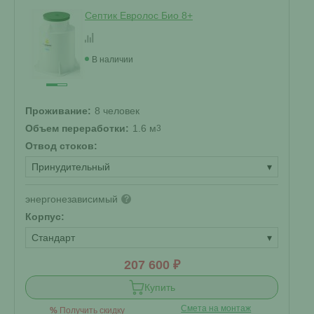
Септик Евролос Био 8+
В наличии
Проживание:
8 человек
Объем переработки:
1.6 м
3
Отвод стоков:
Принудительный
▾
энергонезависимый
?
Корпус:
Стандарт
▾
207 600 ₽
Купить
Смета на монтаж
%
Получить скидку