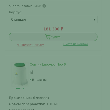
энергонезависимый
?
Корпус:
Стандарт
▾
181 300 ₽
Купить
Смета на монтаж
%
Получить скидку
Септик Евролос Про 6
В наличии
Проживание:
6 человек
Объем переработки:
1.15 м
3