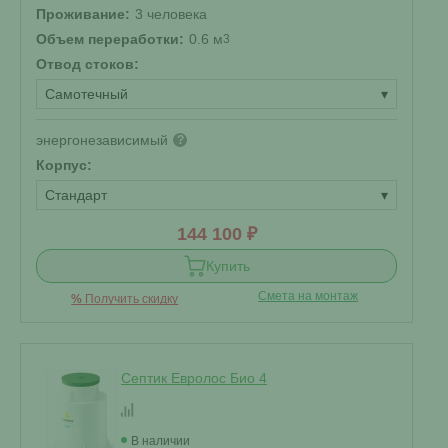
Проживание:
3 человека
Объем переработки:
0.6 м
3
Отвод стоков:
Самотечный
▾
энергонезависимый
?
Корпус:
Стандарт
▾
144 100 ₽
Купить
Смета на монтаж
%
Получить скидку
Септик Евролос Био 4
В наличии