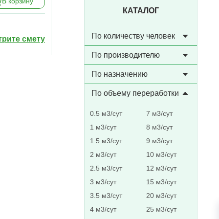
В корзину
КАТАЛОГ
По количеству человек
рите смету
По производителю
По назначению
По объему переработки
0.5 м3/сут
7 м3/сут
1 м3/сут
8 м3/сут
1.5 м3/сут
9 м3/сут
2 м3/сут
10 м3/сут
2.5 м3/сут
12 м3/сут
3 м3/сут
15 м3/сут
3.5 м3/сут
20 м3/сут
4 м3/сут
25 м3/сут