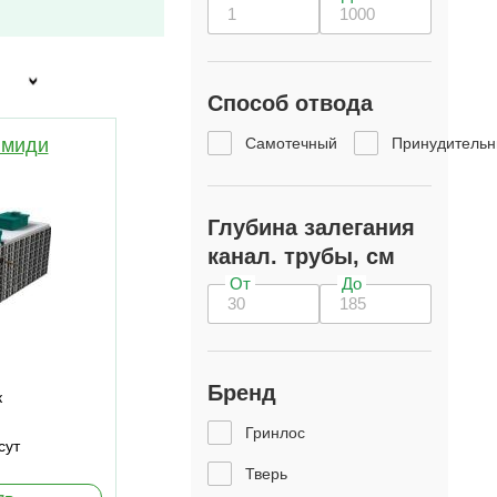
Способ отвода
Самотечный
Принудитель
 миди
Глубина залегания
канал. трубы, см
От
До
Бренд
к
Гринлос
сут
Тверь