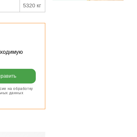
5320 кг
бходимую
сие на обработку
ьных данных