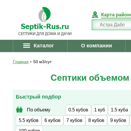
Карта район
Каталог
О компании
Главная
50 м3/сут
Септики объемом 5
Быстрый подбор
По объему
0.5 кубов
1 куб
1.5 куба
5.5 кубов
6 кубов
7 кубов
8 кубов
9 кубов
100 кубов