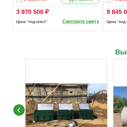
3 970 500 ₽
9 845 
Смотрите смету
Цена “под ключ”:
Цена “под 
Вы