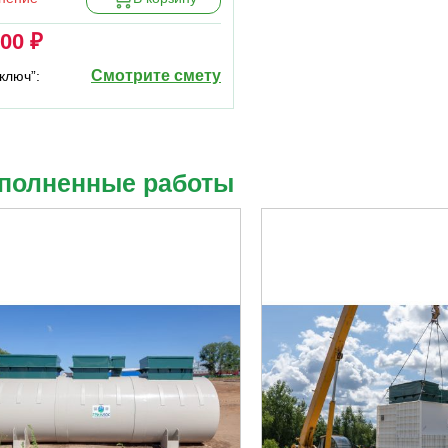
000 ₽
Смотрите смету
ключ”:
полненные работы