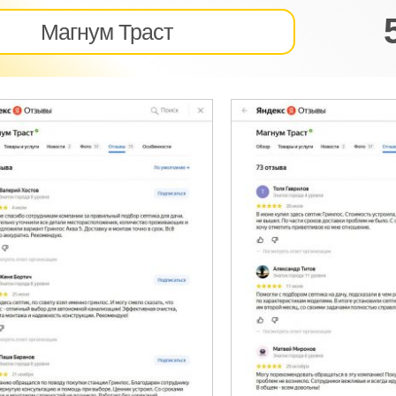
Магнум Траст