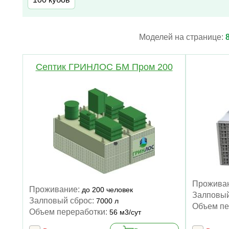
Моделей на странице:
Септик ГРИНЛОС БМ Пром 200
Прожива
Проживание:
до 200 человек
Залповый
Залповый сброс:
7000 л
Объем пе
Объем переработки:
56 м3/сут