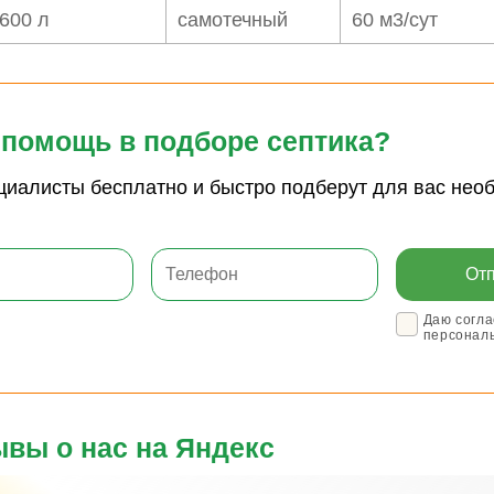
600 л
самотечный
60 м3/сут
помощь в подборе септика?
циалисты бесплатно и быстро подберут для вас нео
Даю согла
персонал
вы о нас на Яндекс