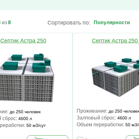
Сортировать по:
8
из
8
Септик Астра 250
Септик Астра 250
Проживание:
до 250 челове
ние:
до 250 человек
Залповый сброс:
4600 л
 сброс:
4600 л
Объем переработки:
50 м3/
реработки:
50 м3/сут