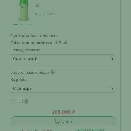
В наличии
Проживание:
7 человек
Объем переработки:
1.5 м
3
Отвод стоков:
Самотечный
▾
энергонезависимый
?
Корпус:
Стандарт
▾
НК
?
208 000 ₽
Купить
Смета на монтаж
%
Получить скидку