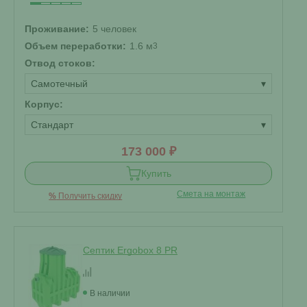
Проживание:
5 человек
Объем переработки:
1.6 м
3
Отвод стоков:
Самотечный
▾
Корпус:
Стандарт
▾
173 000 ₽
Купить
Смета на монтаж
%
Получить скидку
Септик Ergobox 8 PR
В наличии