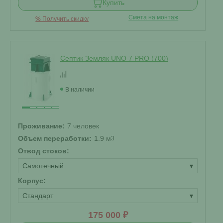
Купить
Смета на монтаж
%
Получить скидку
Септик Земляк UNO 7 PRO (700)
В наличии
Проживание:
7 человек
Объем переработки:
1.9 м
3
Отвод стоков:
Самотечный
▾
Корпус:
Стандарт
▾
175 000 ₽