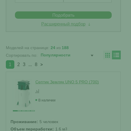
Подобрать
Расширенный подбор
Моделей на странице:
24
из
188
Сортировать по:
1
2
3
...
8
>
Септик Земляк UNO 5 PRO (700)
В наличии
Проживание:
5 человек
Объем переработки:
1.6 м
3