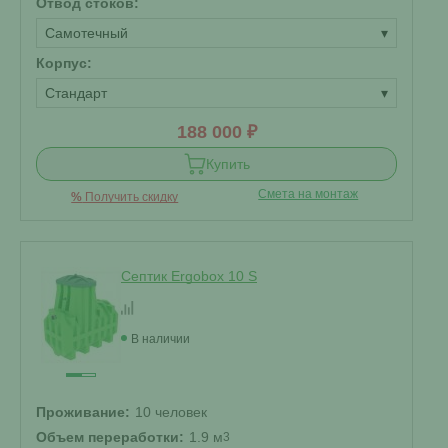
Отвод стоков:
Самотечный
▾
Корпус:
Стандарт
▾
188 000 ₽
Купить
Смета на монтаж
%
Получить скидку
Септик Ergobox 10 S
В наличии
Проживание:
10 человек
Объем переработки:
1.9 м
3