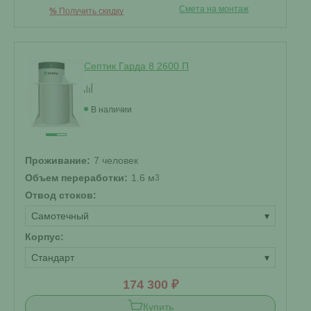
Смета на монтаж
%
Получить скидку
Септик Гарда 8 2600 П
В наличии
Проживание:
7 человек
Объем переработки:
1.6 м
3
Отвод стоков:
Самотечный
▾
Корпус:
Стандарт
▾
174 300 ₽
Купить