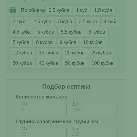
По объему
0.5 кубов
1 куб
1.5 куба
2 куба
2.5 куба
3 куба
3.5 куба
4 куба
4.5 куба
5 кубов
5.5 кубов
6 кубов
7 кубов
8 кубов
9 кубов
10 кубов
12 кубов
15 кубов
20 кубов
25 кубов
30 кубов
40 кубов
50 кубов
100 кубов
Подбор септика
Количество жильцов
От
До
Глубина залегания кан. трубы, см
От
До