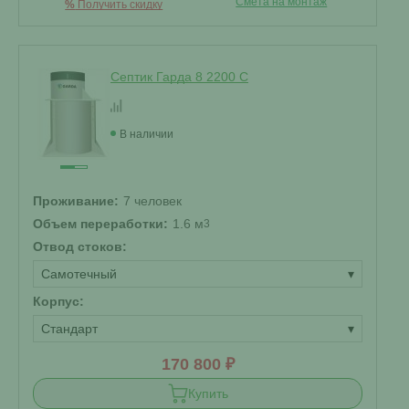
Смета на монтаж
%
Получить скидку
Септик Гарда 8 2200 C
В наличии
Проживание:
7 человек
Объем переработки:
1.6 м
3
Отвод стоков:
Самотечный
▾
Корпус:
Стандарт
▾
170 800 ₽
Купить