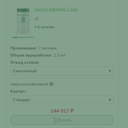
Септик Аэробокс 7 Био
В наличии
Проживание:
7 человек
Объем переработки:
1.5 м
3
Отвод стоков:
Самотечный
▾
энергонезависимый
?
Корпус:
Стандарт
▾
144 017 ₽
Купить