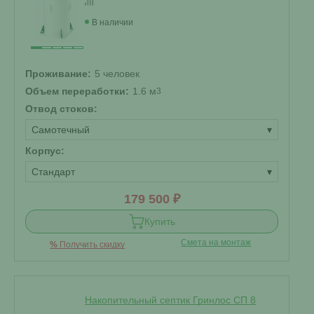
В наличии
Проживание:
5 человек
Объем переработки:
1.6 м
3
Отвод стоков:
Самотечный
▾
Корпус:
Стандарт
▾
179 500 ₽
Купить
Смета на монтаж
%
Получить скидку
Накопительный септик Гринлос СП 8