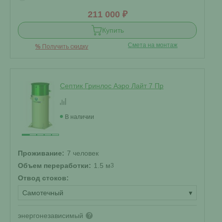
211 000 ₽
Купить
Смета на монтаж
%
Получить скидку
Септик Гринлос Аэро Лайт 7 Пр
В наличии
Проживание:
7 человек
Объем переработки:
1.5 м
3
Отвод стоков:
Самотечный
▾
энергонезависимый
?