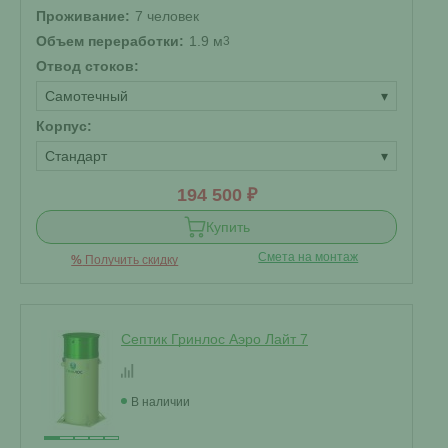
Проживание:
7 человек
Объем переработки:
1.9 м
3
Отвод стоков:
Самотечный
▾
Корпус:
Стандарт
▾
194 500 ₽
Купить
Смета на монтаж
%
Получить скидку
Септик Гринлос Аэро Лайт 7
В наличии