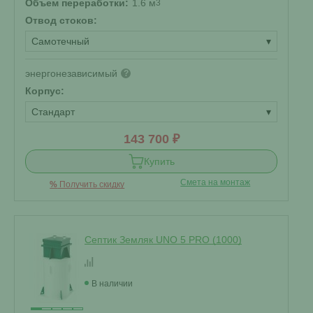
Объем переработки:
1.6 м
3
Отвод стоков:
Самотечный
▾
энергонезависимый
?
Корпус:
Стандарт
▾
143 700 ₽
Купить
Смета на монтаж
%
Получить скидку
Септик Земляк UNO 5 PRO (1000)
В наличии