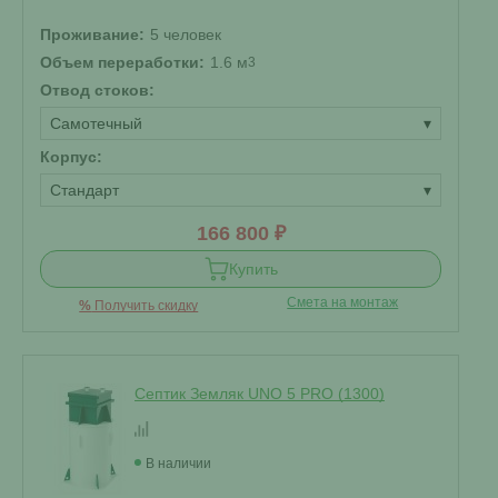
Проживание:
5 человек
Объем переработки:
1.6 м
3
Отвод стоков:
Самотечный
▾
Корпус:
Стандарт
▾
166 800 ₽
Купить
Смета на монтаж
%
Получить скидку
Септик Земляк UNO 5 PRO (1300)
В наличии