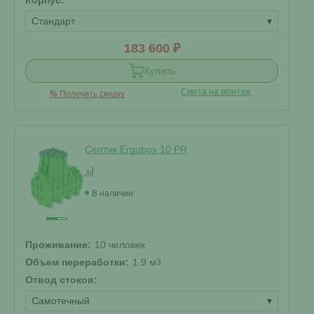
Стандарт
▾
183 600 ₽
Купить
Смета на монтаж
%
Получить скидку
Септик Ergobox 10 PR
В наличии
Проживание:
10 человек
Объем переработки:
1.9 м
3
Отвод стоков:
Самотечный
▾