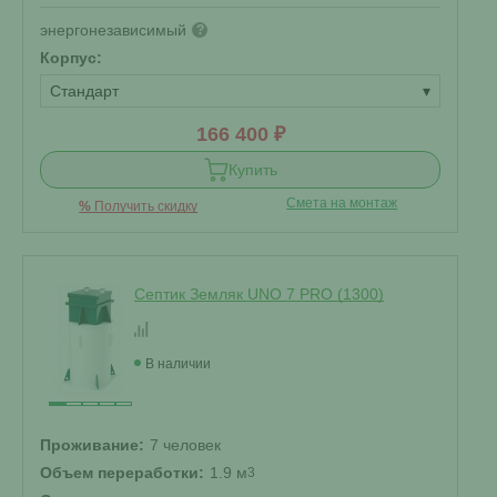
энергонезависимый
?
Корпус:
Стандарт
▾
166 400 ₽
Купить
Смета на монтаж
%
Получить скидку
Септик Земляк UNO 7 PRO (1300)
В наличии
Проживание:
7 человек
Объем переработки:
1.9 м
3