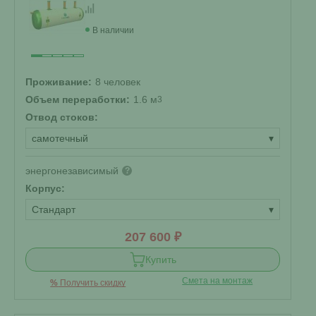
В наличии
Проживание:
8 человек
Объем переработки:
1.6 м
3
Отвод стоков:
самотечный
▾
энергонезависимый
?
Корпус:
Стандарт
▾
207 600 ₽
Купить
Смета на монтаж
%
Получить скидку