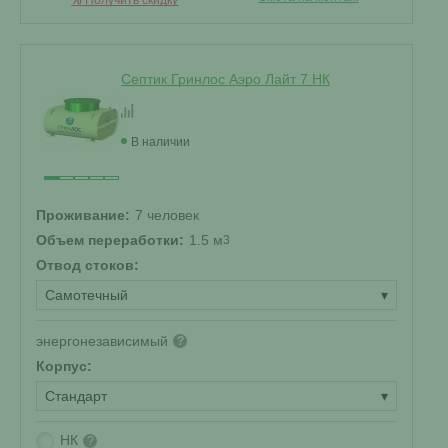
Септик Гринлос Аэро Лайт 7 НК
В наличии
Проживание:
7 человек
Объем переработки:
1.5 м
3
Отвод стоков:
Самотечный
▾
энергонезависимый
?
Корпус:
Стандарт
▾
НК
?