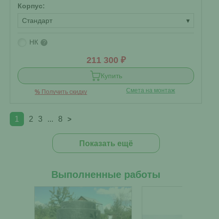
Корпус:
Стандарт
▾
НК
?
211 300 ₽
Купить
Смета на монтаж
%
Получить скидку
1
2
3
...
8
>
Показать ещё
Выполненные работы