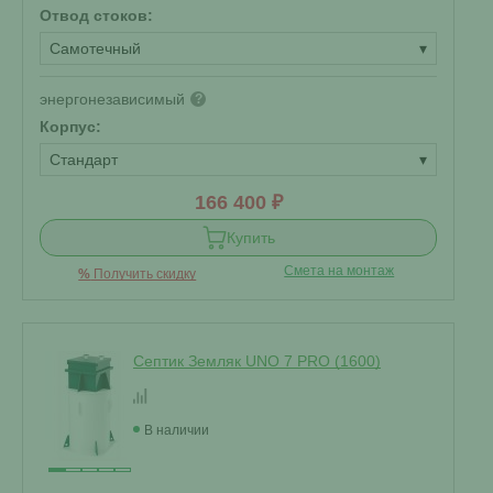
Отвод стоков:
Самотечный
▾
энергонезависимый
?
Корпус:
Стандарт
▾
166 400 ₽
Купить
Смета на монтаж
%
Получить скидку
Септик Земляк UNO 7 PRO (1600)
В наличии