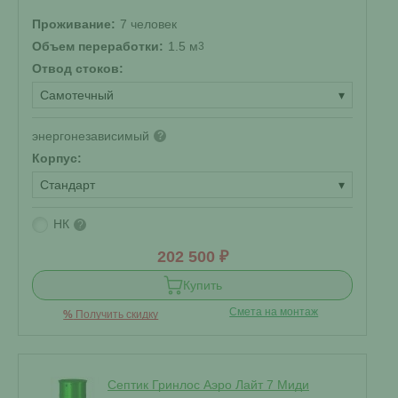
Проживание:
7 человек
Объем переработки:
1.5 м
3
Отвод стоков:
Самотечный
▾
энергонезависимый
?
Корпус:
Стандарт
▾
НК
?
202 500 ₽
Купить
Смета на монтаж
%
Получить скидку
Септик Гринлос Аэро Лайт 7 Миди