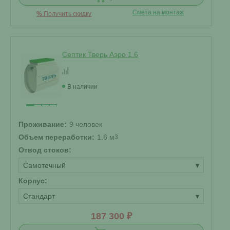
Смета на монтаж
%
Получить скидку
Септик Тверь Аэро 1.6
В наличии
Проживание:
9 человек
Объем переработки:
1.6 м
3
Отвод стоков:
Самотечный
▾
Корпус:
Стандарт
▾
187 300 ₽