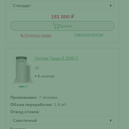
Стандарт
▾
181 800 ₽
Купить
Смета на монтаж
%
Получить скидку
Септик Гарда 8 2600 C
В наличии
Проживание:
7 человек
Объем переработки:
1.6 м
3
Отвод стоков:
Самотечный
▾
Корпус: