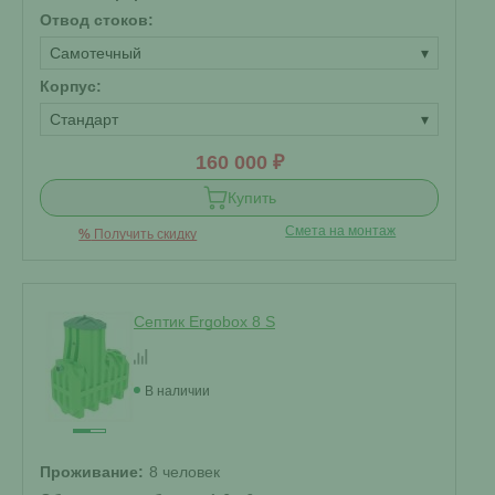
Отвод стоков:
Самотечный
▾
Корпус:
Стандарт
▾
160 000 ₽
Купить
Смета на монтаж
%
Получить скидку
Септик Ergobox 8 S
В наличии
Проживание:
8 человек