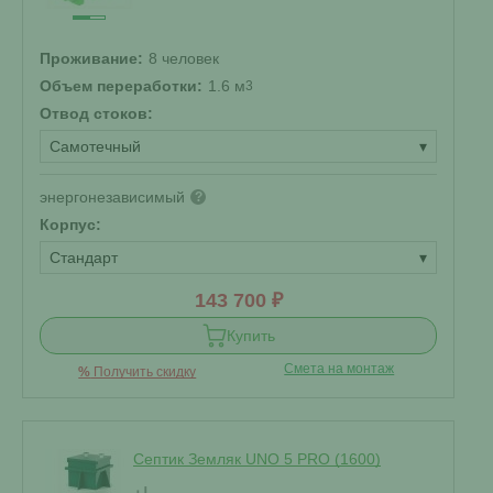
Проживание:
8 человек
Объем переработки:
1.6 м
3
Отвод стоков:
Самотечный
▾
энергонезависимый
?
Корпус:
Стандарт
▾
143 700 ₽
Купить
Смета на монтаж
%
Получить скидку
Септик Земляк UNO 5 PRO (1600)