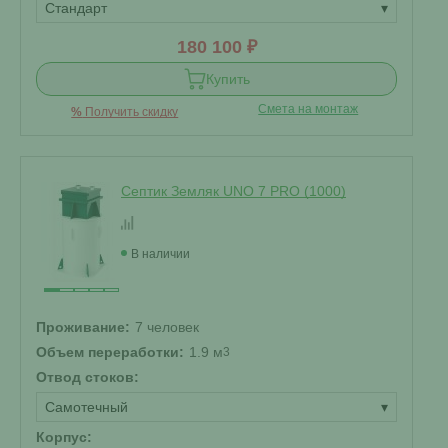
Стандарт
▾
180 100 ₽
Купить
Смета на монтаж
%
Получить скидку
Септик Земляк UNO 7 PRO (1000)
В наличии
Проживание:
7 человек
Объем переработки:
1.9 м
3
Отвод стоков:
Самотечный
▾
Корпус: