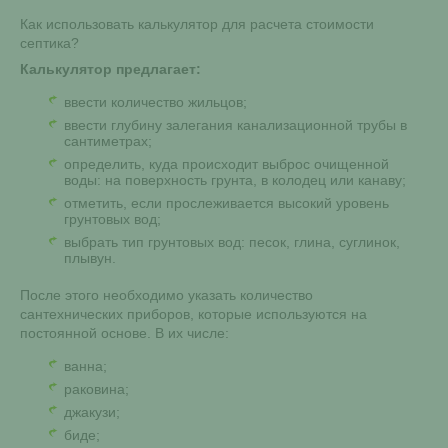
Как использовать калькулятор для расчета стоимости
септика?
Калькулятор предлагает:
ввести количество жильцов;
ввести глубину залегания канализационной трубы в
сантиметрах;
определить, куда происходит выброс очищенной
воды: на поверхность грунта, в колодец или канаву;
отметить, если прослеживается высокий уровень
грунтовых вод;
выбрать тип грунтовых вод: песок, глина, суглинок,
плывун.
После этого необходимо указать количество
сантехнических приборов, которые используются на
постоянной основе. В их числе:
ванна;
раковина;
джакузи;
биде;