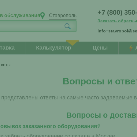
+7 (800) 350
ов обслуживания
Ставрополь
Заказать обратны
info+stavropol@se
тавка
Калькулятор
Цены
тветы
Вопросы и отв
 представлены ответы на самые часто задаваемые в
Вопросы о достав
овывоз заказанного оборудования?
и забрать оборудование со склада в Москве.