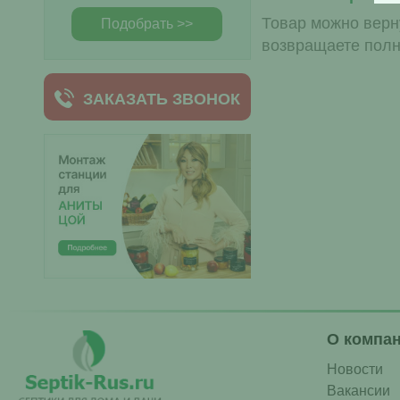
Товар можно верну
Подобрать >>
возвращаете полн
ЗАКАЗАТЬ ЗВОНОК
О компа
Новости
Вакансии