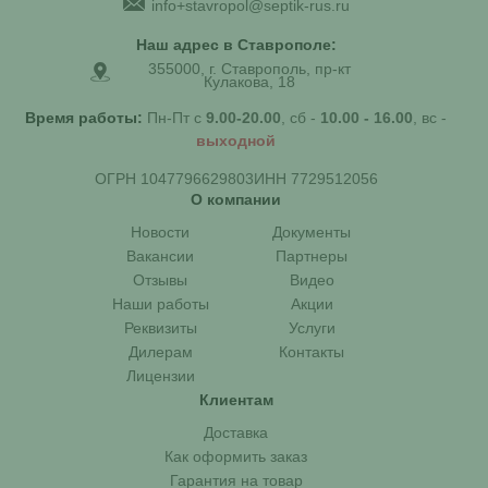
info+stavropol@septik-rus.ru
Наш адрес в Ставрополе:
355000, г. Ставрополь, пр-кт
Кулакова, 18
Время работы:
Пн-Пт с
9.00-20.00
, сб -
10.00 - 16.00
, вс -
выходной
ОГРН 1047796629803
ИНН 7729512056
О компании
Новости
Документы
Вакансии
Партнеры
Отзывы
Видео
Наши работы
Акции
Реквизиты
Услуги
Дилерам
Контакты
Лицензии
Клиентам
Доставка
Как оформить заказ
Гарантия на товар