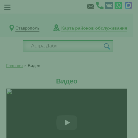
Ставрополь
Карта районов обслуживания
Главная
Видео
Видео